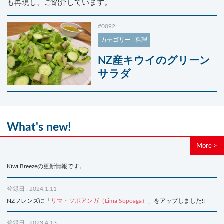
も再現し、ご紹介しています。
#0092
カテゴリー : 料理
NZ産キウイのグリーン
サラダ
What's new!
More >
Kiwi Breezeの更新情報です。
登録日 : 2024.1.11
NZフレンズに「
リマ・ソポアンガ（Lima Sopoaga）
」をアップしました!!
登録日 : 2023.4.13