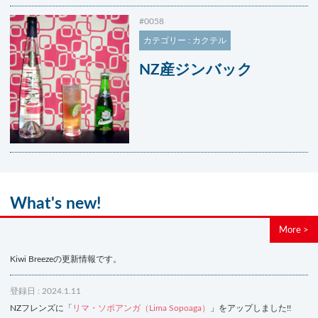
#0058
カテゴリー : カクテル
NZ産ジンバック
What's new!
More >
Kiwi Breezeの更新情報です。
登録日 : 2024.1.11
NZフレンズに「
リマ・ソポアンガ（Lima Sopoaga）
」をアップしました!!