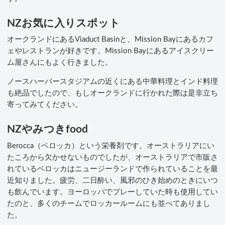
NZお気に入りスポット
オークランドにあるViaduct Basinと、Mission Bayにあるカフ
ェやレストランが好きです。Mission Bayにあるアイスクリー
ム屋さんにもよく行きました。
ノースハーバースタジアムの近くにある中華料理とインド料理
も絶品でしたので、もしオークランドに行かれた際は是非立ち
寄ってみてください。
NZやみつきfood
Berocca（ベロッカ）という栄養剤です。オーストラリアにい
たころから欠かせないものでしたが、オーストラリアで市販さ
れているベロッカはニュージーランドで作られていることを最
近知りました。疲労、二日酔い、風邪のひき始めのときにいつ
も飲んでいます。ヨーロッパでプレーしていた時も使用してい
たのと、多くのチームでロッカールームにも並べてありまし
た。