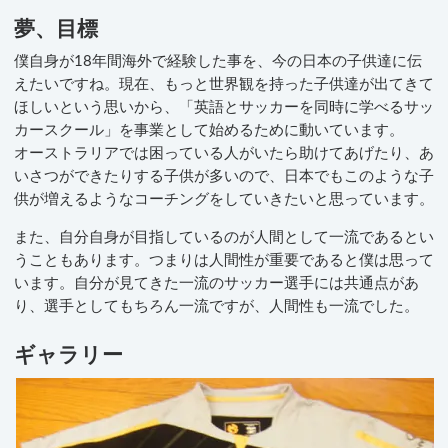
夢、目標
僕自身が18年間海外で経験した事を、今の日本の子供達に伝
えたいですね。現在、もっと世界観を持った子供達が出てきて
ほしいという思いから、「英語とサッカーを同時に学べるサッ
カースクール」を事業として始めるために動いています。
オーストラリアでは困っている人がいたら助けてあげたり、あ
いさつができたりする子供が多いので、日本でもこのような子
供が増えるようなコーチングをしていきたいと思っています。
また、自分自身が目指しているのが人間として一流であるとい
うこともあります。つまりは人間性が重要であると僕は思って
います。自分が見てきた一流のサッカー選手には共通点があ
り、選手としてもちろん一流ですが、人間性も一流でした。
ギャラリー