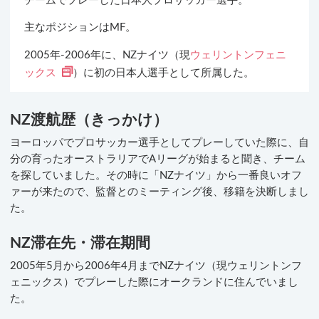
チームでプレーした日本人プロサッカー選手。
主なポジションはMF。
2005年-2006年に、NZナイツ（現
ウェリントンフェニ
ックス
）に初の日本人選手として所属した。
NZ渡航歴（きっかけ）
ヨーロッパでプロサッカー選手としてプレーしていた際に、自
分の育ったオーストラリアでAリーグが始まると聞き、チーム
を探していました。その時に「NZナイツ」から一番良いオフ
ァーが来たので、監督とのミーティング後、移籍を決断しまし
た。
NZ滞在先・滞在期間
2005年5月から2006年4月までNZナイツ（現ウェリントンフ
ェニックス）でプレーした際にオークランドに住んでいまし
た。