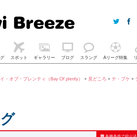
グ
スポット
ギャラリー
ブログ
スラング
Aリーグ特集
イ・オブ・プレンティ（Bay Of plenty）
>
見どころ
>
テ・プケ
>
ログ
各種条件で絞り込