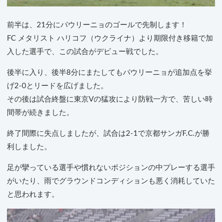
前半は、21分にパウリーニョのゴールで先制します！
FC メタリスト ハリコフ（ウクライナ）より期限付き移籍で加
入した選手で、この試合がデビュー戦でした。
後半に入り、後半8分にまたしてもパウリーニョが追加点を挙
げ2-0とリードを広げました。
その後は試合終盤に東京Vの猛攻により防戦一方で、苦しい時
間帯が続きました。
終了間際に失点しましたが、試合は2-1で京都サンガF.C.が勝
利しました。
足が攣っている選手や慣れないポジションの中プレーする選手
がいたり、雨でグラウンドコンディションも悪く消耗していた
と思われます。