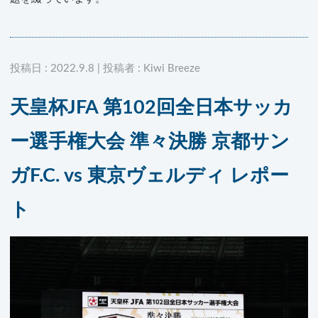
投稿日 : 2022.9.8 | 投稿者 : Kiwi Breeze
天皇杯JFA 第102回全日本サッカ
ー選手権大会 準々決勝 京都サン
ガF.C. vs 東京ヴェルディ レポー
ト