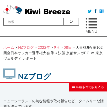
ホーム
>
NZブログ
>
2022年
>
9月
>
08日
> 天皇杯JFA 第102
回全日本サッカー選手権大会 準々決勝 京都サンガF.C. vs 東京
ヴェルディ レポート
NZブログ
各種条件で絞り込み
ニュージーランドの旬な情報や取材報告など、タイムリーな話
題を綴っています。