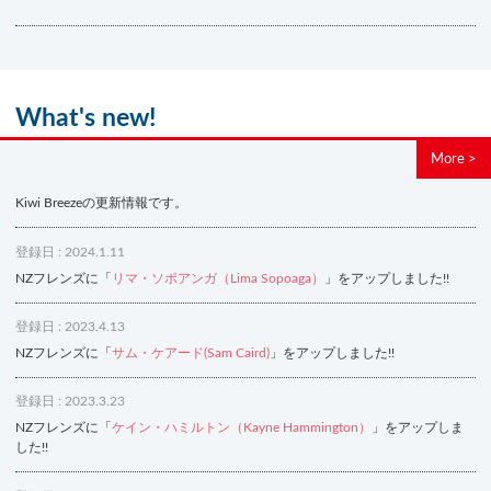
What's new!
More >
Kiwi Breezeの更新情報です。
登録日 : 2024.1.11
NZフレンズに「
リマ・ソポアンガ（Lima Sopoaga）
」をアップしました!!
登録日 : 2023.4.13
NZフレンズに「
サム・ケアード(Sam Caird)
」をアップしました!!
登録日 : 2023.3.23
NZフレンズに「
ケイン・ハミルトン（Kayne Hammington）
」をアップしま
した!!