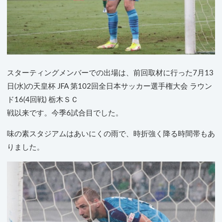
スターティングメンバーでの出場は、前回取材に行った7月13
日(水)の天皇杯 JFA 第102回全日本サッカー選手権大会 ラウン
ド16(4回戦) 栃木ＳＣ
戦以来です。今季6試合目でした。
味の素スタジアムはあいにくの雨で、時折強く降る時間帯もあ
りました。