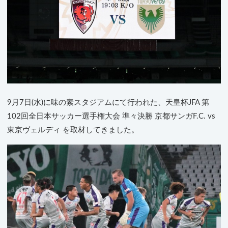
9月7日(水)に味の素スタジアムにて行われた、天皇杯JFA 第
102回全日本サッカー選手権大会 準々決勝 京都サンガF.C. vs
東京ヴェルディ を取材してきました。