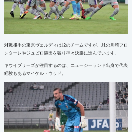
対戦相手の東京ヴェルディはJ2のチームですが、J1の川崎フロ
ンターレやジュビロ磐田を破り準々決勝に進んでいます。
キウイブリーズが注目するのは、ニュージーランド出身で代表
経験もあるマイケル・ウッド。