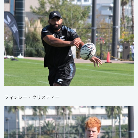
フィンレー・クリスティー