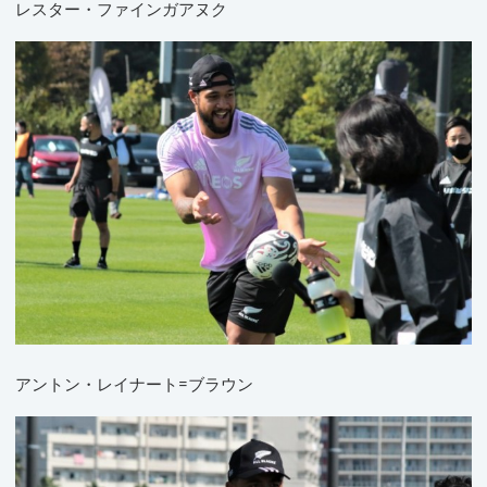
レスター・ファインガアヌク
アントン・レイナート=ブラウン