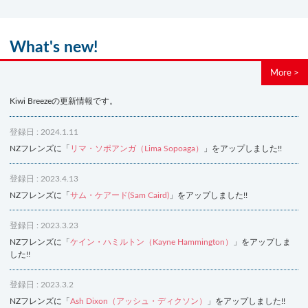
What's new!
More >
Kiwi Breezeの更新情報です。
登録日 : 2024.1.11
NZフレンズに「
リマ・ソポアンガ（Lima Sopoaga）
」をアップしました!!
登録日 : 2023.4.13
NZフレンズに「
サム・ケアード(Sam Caird)
」をアップしました!!
登録日 : 2023.3.23
NZフレンズに「
ケイン・ハミルトン（Kayne Hammington）
」をアップしま
した!!
登録日 : 2023.3.2
NZフレンズに「
Ash Dixon（アッシュ・ディクソン）
」をアップしました!!