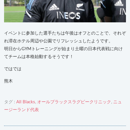
イベントに参加した選手たちは午後はオフとのことで、それぞ
れ滞在ホテル周辺や公園でリフレッシュしたようです。
明日からGYMトレーニングが始まり土曜の日本代表戦に向け
てチームは本格始動するそうです！
ではでは
熊木
タグ :
All Blacks
,
オールブラックスラグビークリニック
,
ニュ
ージーランド代表