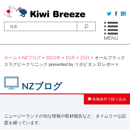
ホーム
>
NZブログ
>
2022年
>
10月
>
23日
> オールブラック
スラグビークリニック presented by リポビタン D レポート
NZブログ
各種条件で絞り込み
ニュージーランドの旬な情報や取材報告など、タイムリーな話
題を綴っています。