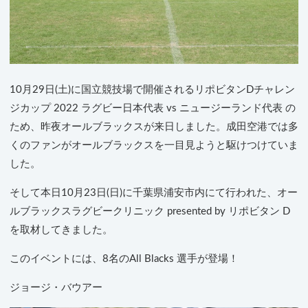
10月29日(土)に国立競技場で開催されるリポビタンDチャレン
ジカップ 2022 ラグビー日本代表 vs ニュージーランド代表 の
ため、昨夜オールブラックスが来日しました。成田空港では多
くのファンがオールブラックスを一目見ようと駆けつけていま
した。
そして本日10月23日(日)に千葉県浦安市内にて行われた、オー
ルブラックスラグビークリニック presented by リポビタン D
を取材してきました。
このイベントには、8名のAll Blacks 選手が登場！
ジョージ・バウアー