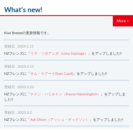
What's new!
More >
Kiwi Breezeの更新情報です。
登録日 : 2024.1.11
NZフレンズに「
リマ・ソポアンガ（Lima Sopoaga）
」をアップしました!!
登録日 : 2023.4.13
NZフレンズに「
サム・ケアード(Sam Caird)
」をアップしました!!
登録日 : 2023.3.23
NZフレンズに「
ケイン・ハミルトン（Kayne Hammington）
」をアップしま
した!!
登録日 : 2023.3.2
NZフレンズに「
Ash Dixon（アッシュ・ディクソン）
」をアップしました!!
登録日 : 2021.7.7