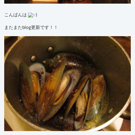
こんばんは
またまたblog更新です！！