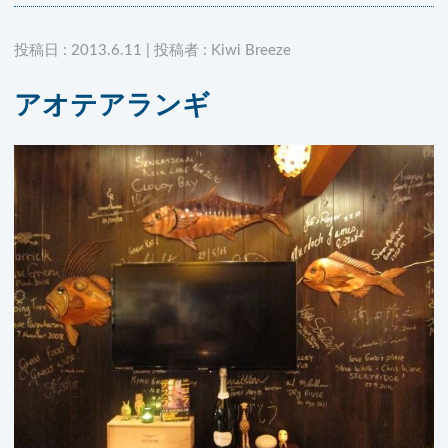
投稿日 : 2013.6.11 | 投稿者 : Kiwi Breeze
アオテアランギ