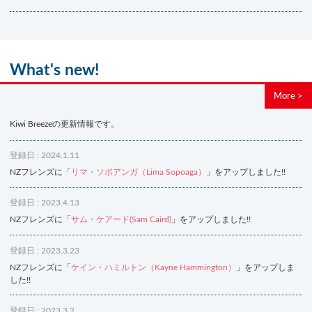
What's new!
More >
Kiwi Breezeの更新情報です。
登録日 : 2024.1.11
NZフレンズに「
リマ・ソポアンガ（Lima Sopoaga）
」をアップしました!!
登録日 : 2023.4.13
NZフレンズに「
サム・ケアード(Sam Caird)
」をアップしました!!
登録日 : 2023.3.23
NZフレンズに「
ケイン・ハミルトン（Kayne Hammington）
」をアップしま
した!!
登録日 : 2023.3.2