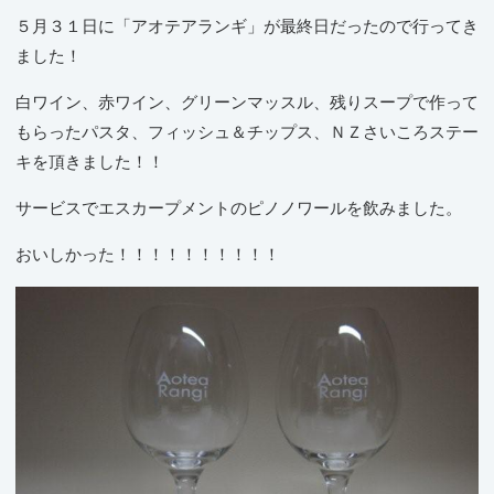
５月３１日に「アオテアランギ」が最終日だったので行ってき
ました！
白ワイン、赤ワイン、グリーンマッスル、残りスープで作って
もらったパスタ、フィッシュ＆チップス、ＮＺさいころステー
キを頂きました！！
サービスでエスカープメントのピノノワールを飲みました。
おいしかった！！！！！！！！！！