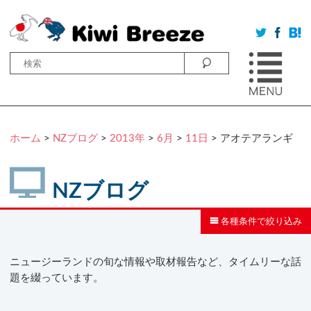
ホーム
>
NZブログ
>
2013年
>
6月
>
11日
> アオテアランギ
NZブログ
各種条件で絞り込み
ニュージーランドの旬な情報や取材報告など、タイムリーな話
題を綴っています。