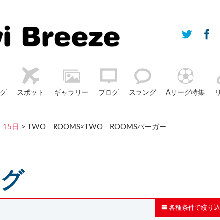
グ
スポット
ギャラリー
ブログ
スラング
Aリーグ特集
>
15日
> TWO ROOMS×TWO ROOMSバーガー
ログ
各種条件で絞り込