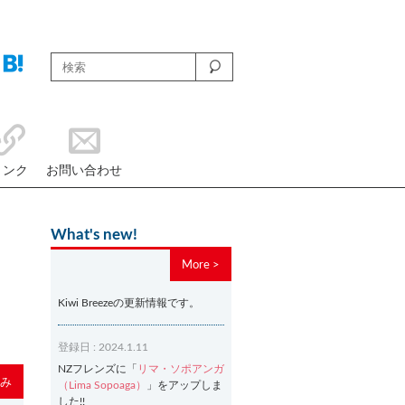
リンク
お問い合わせ
What's new!
More >
Kiwi Breezeの更新情報です。
登録日 : 2024.1.11
NZフレンズに「
リマ・ソポアンガ
み
（Lima Sopoaga）
」をアップしま
した!!