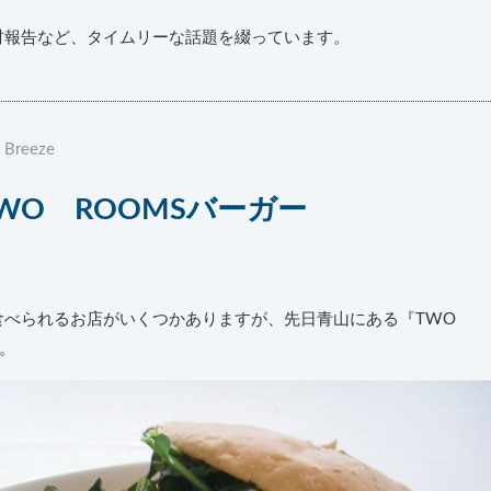
材報告など、タイムリーな話題を綴っています。
 Breeze
TWO ROOMSバーガー
食べられるお店がいくつかありますが、先日青山にある『TWO
た。