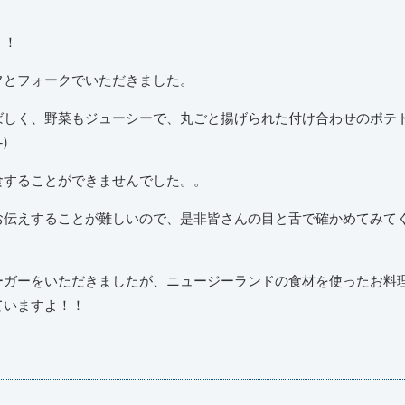
！！
フとフォークでいただきました。
ばしく、野菜もジューシーで、丸ごと揚げられた付け合わせのポテ
食することができませんでした。。
お伝えすることが難しいので、是非皆さんの目と舌で確かめてみて
ーガーをいただきましたが、ニュージーランドの食材を使ったお料
ていますよ！！