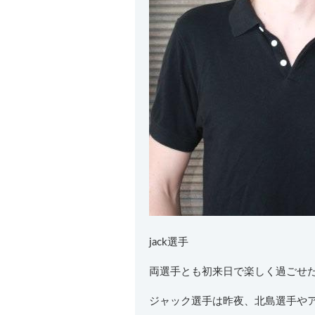
jack選手
両選手とも初来日で楽しく過ごせ
ジャック選手は昨夜、北島選手や