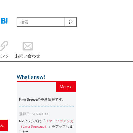
リンク
お問い合わせ
What's new!
More >
Kiwi Breezeの更新情報です。
登録日 : 2024.1.11
NZフレンズに「
リマ・ソポアンガ
み
（Lima Sopoaga）
」をアップしま
した!!