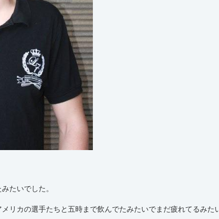
たみたいでした。
アメリカの選手たちと五時まで飲んでたみたいでまだ疲れてるみた