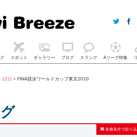
グ
スポット
ギャラリー
ブログ
スラング
Aリーグ特集
>
22日
> FINA競泳ワールドカップ東京2010
ログ
各種条件で絞り込