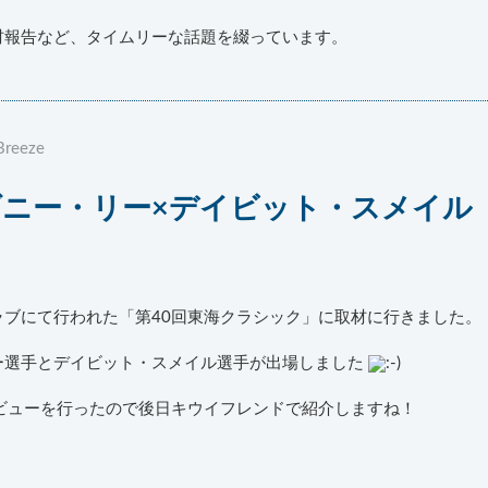
材報告など、タイムリーな話題を綴っています。
Breeze
ダニー・リー×デイビット・スメイル
ブにて行われた「第40回東海クラシック」に取材に行きました。
ー選手とデイビット・スメイル選手が出場しました
ビューを行ったので後日キウイフレンドで紹介しますね！