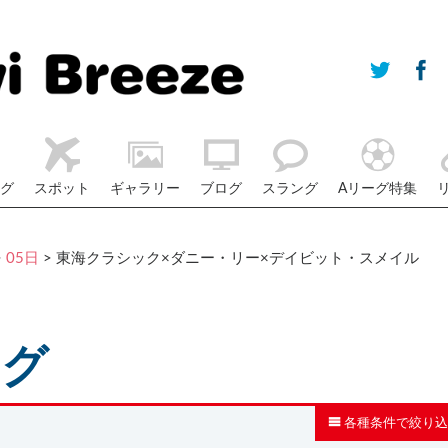
グ
スポット
ギャラリー
ブログ
スラング
Aリーグ特集
>
05日
> 東海クラシック×ダニー・リー×デイビット・スメイル
ログ
各種条件で絞り込