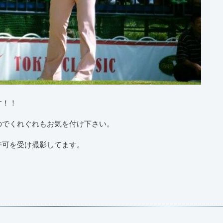
す！！
のでくれぐれもお気を付け下さい。
許可を受け撮影してます。