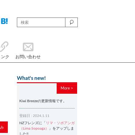
リンク
お問い合わせ
What's new!
More >
Kiwi Breezeの更新情報です。
登録日 : 2024.1.11
NZフレンズに「
リマ・ソポアンガ
み
（Lima Sopoaga）
」をアップしま
した!!