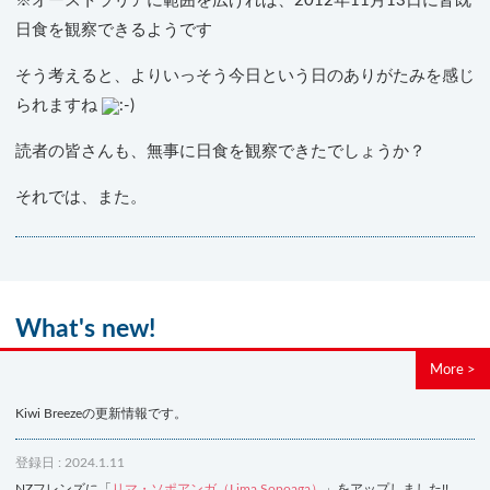
※オーストラリアに範囲を広げれば、2012年11月13日に皆既
日食を観察できるようです
そう考えると、よりいっそう今日という日のありがたみを感じ
られますね
読者の皆さんも、無事に日食を観察できたでしょうか？
それでは、また。
What's new!
More >
Kiwi Breezeの更新情報です。
登録日 : 2024.1.11
NZフレンズに「
リマ・ソポアンガ（Lima Sopoaga）
」をアップしました!!