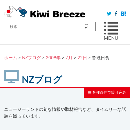
ホーム
>
NZブログ
>
2009年
>
7月
>
22日
> 皆既日食
NZブログ
各種条件で絞り込み
ニュージーランドの旬な情報や取材報告など、タイムリーな話
題を綴っています。