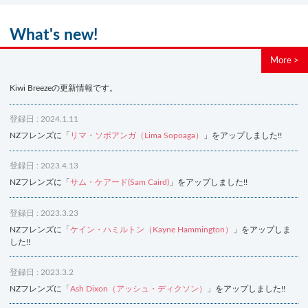
What's new!
More >
Kiwi Breezeの更新情報です。
登録日 : 2024.1.11
NZフレンズに「
リマ・ソポアンガ（Lima Sopoaga）
」をアップしました!!
登録日 : 2023.4.13
NZフレンズに「
サム・ケアード(Sam Caird)
」をアップしました!!
登録日 : 2023.3.23
NZフレンズに「
ケイン・ハミルトン（Kayne Hammington）
」をアップしま
した!!
登録日 : 2023.3.2
NZフレンズに「
Ash Dixon（アッシュ・ディクソン）
」をアップしました!!