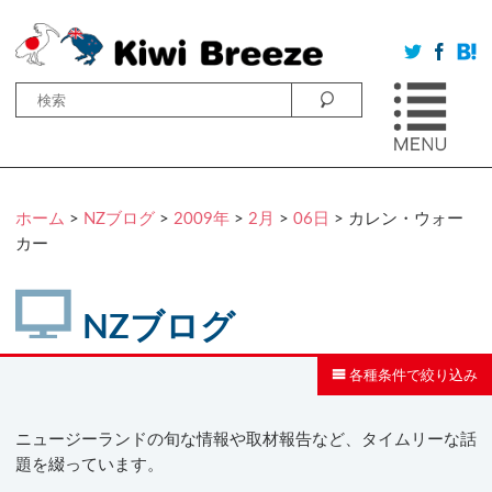
ホーム
>
NZブログ
>
2009年
>
2月
>
06日
> カレン・ウォー
カー
NZブログ
各種条件で絞り込み
ニュージーランドの旬な情報や取材報告など、タイムリーな話
題を綴っています。