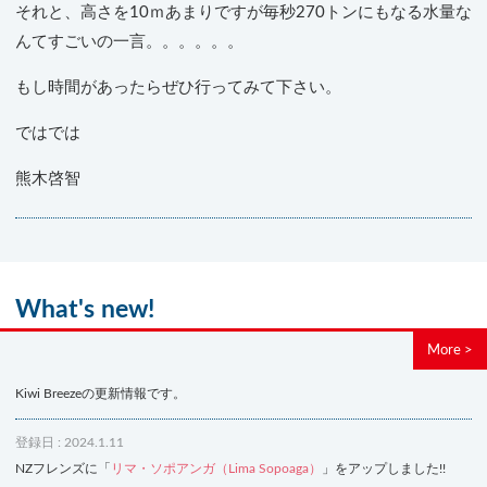
それと、高さを10ｍあまりですが毎秒270トンにもなる水量な
んてすごいの一言。。。。。。
もし時間があったらぜひ行ってみて下さい。
ではでは
熊木啓智
What's new!
More >
Kiwi Breezeの更新情報です。
登録日 : 2024.1.11
NZフレンズに「
リマ・ソポアンガ（Lima Sopoaga）
」をアップしました!!