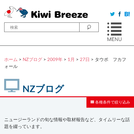
ホーム
>
NZブログ
>
2009年
>
1月
>
27日
> タウポ フカフ
ォール
NZブログ
各種条件で絞り込み
ニュージーランドの旬な情報や取材報告など、タイムリーな話
題を綴っています。