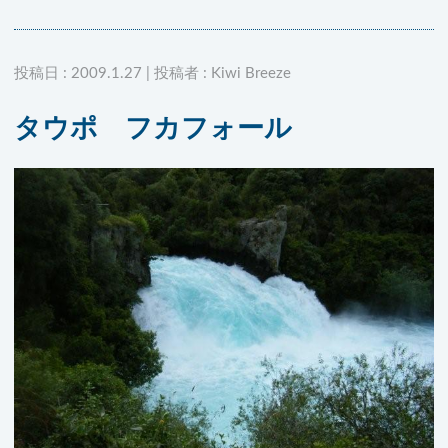
投稿日 : 2009.1.27 | 投稿者 : Kiwi Breeze
タウポ フカフォール