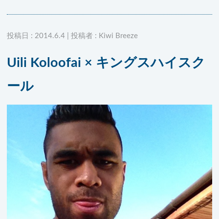
投稿日 : 2014.6.4 | 投稿者 : Kiwi Breeze
Uili Koloofai × キングスハイスク
ール