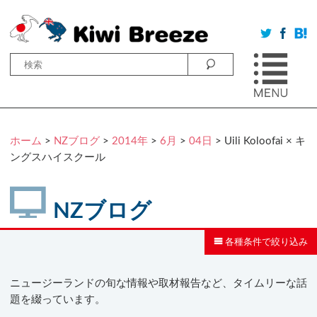
ホーム
>
NZブログ
>
2014年
>
6月
>
04日
> Uili Koloofai × キ
ングスハイスクール
NZブログ
各種条件で絞り込み
ニュージーランドの旬な情報や取材報告など、タイムリーな話
題を綴っています。