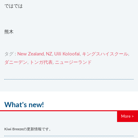
ではでは
熊木
タグ :
New Zealand
,
NZ
,
Uili Koloofai
,
キングスハイスクール
,
ダニーデン
,
トンガ代表
,
ニュージーランド
What's new!
More >
Kiwi Breezeの更新情報です。