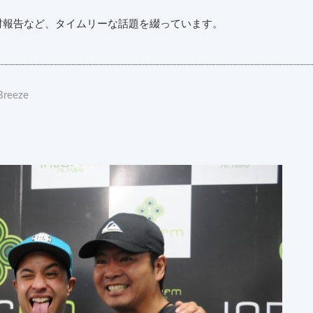
材報告など、タイムリーな話題を綴っています。
Breeze