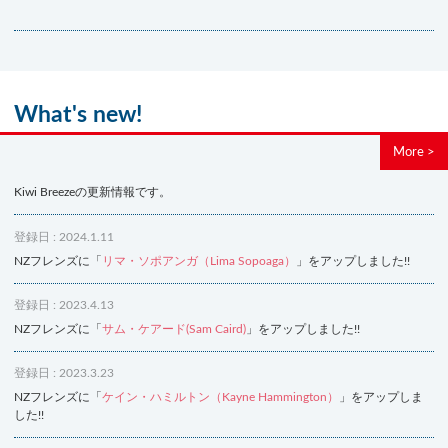
What's new!
More >
Kiwi Breezeの更新情報です。
登録日 : 2024.1.11
NZフレンズに「
リマ・ソポアンガ（Lima Sopoaga）
」をアップしました!!
登録日 : 2023.4.13
NZフレンズに「
サム・ケアード(Sam Caird)
」をアップしました!!
登録日 : 2023.3.23
NZフレンズに「
ケイン・ハミルトン（Kayne Hammington）
」をアップしま
した!!