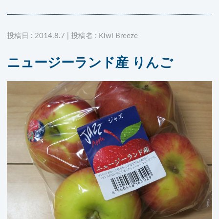
投稿日 : 2014.8.7 | 投稿者 : Kiwi Breeze
ニュージーランド産 りんご