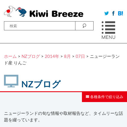
ホーム
>
NZブログ
>
2014年
>
8月
>
07日
> ニュージーラン
ド産 りんご
NZブログ
各種条件で絞り込み
ニュージーランドの旬な情報や取材報告など、タイムリーな話
題を綴っています。