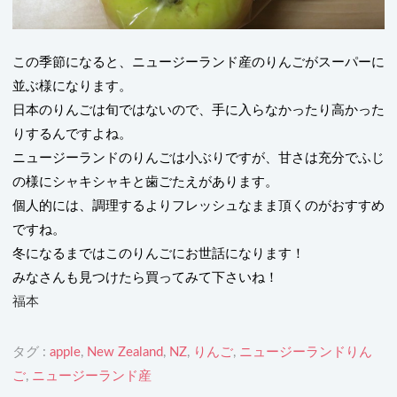
この季節になると、ニュージーランド産のりんごがスーパーに
並ぶ様になります。
日本のりんごは旬ではないので、手に入らなかったり高かった
りするんですよね。
ニュージーランドのりんごは小ぶりですが、甘さは充分でふじ
の様にシャキシャキと歯ごたえがあります。
個人的には、調理するよりフレッシュなまま頂くのがおすすめ
ですね。
冬になるまではこのりんごにお世話になります！
みなさんも見つけたら買ってみて下さいね！
福本
タグ :
apple
,
New Zealand
,
NZ
,
りんご
,
ニュージーランドりん
ご
,
ニュージーランド産