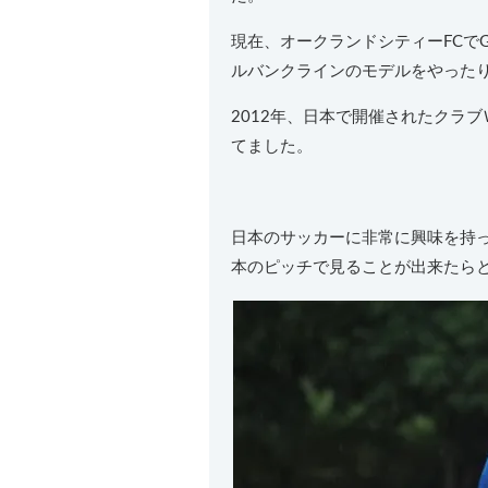
現在、オークランドシティーFCで
ルバンクラインのモデルをやった
2012年、日本で開催されたクラ
てました。
日本のサッカーに非常に興味を持
本のピッチで見ることが出来たら