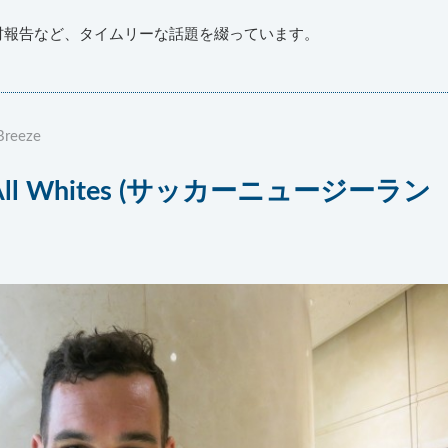
材報告など、タイムリーな話題を綴っています。
Breeze
s × All Whites (サッカーニュージーラン