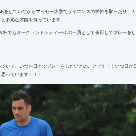
GKをしていながらマッセー大学でサイエンスの学位を取ったり、カ
りと多彩な才能を持っています。
ブＷ杯でもオークランドシティーFCの一員として来日してプレーをし
っていて、いつか日本でプレーをしたいとのことです！！いつ日か
と思っています！！！