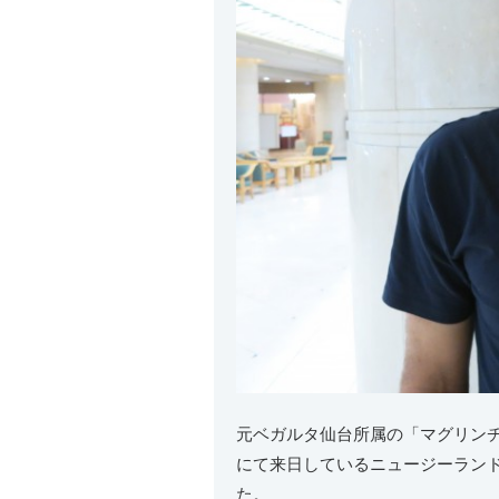
元ベガルタ仙台所属の「マグリンチ
にて来日しているニュージーランドサッ
た。