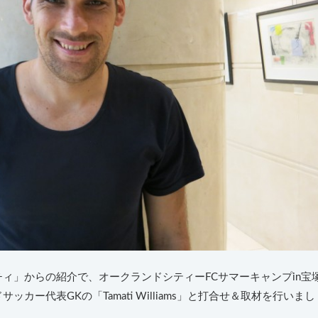
ィ」からの紹介で、オークランドシティーFCサマーキャンプin宝
カー代表GKの「Tamati Williams」と打合せ＆取材を行いまし