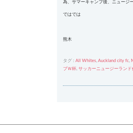
為、サマーキャンプ後、ニュージ
ではでは
熊木
タグ :
All Whites
,
Auckland city fc
,
ブＷ杯
,
サッカーニュージーランド