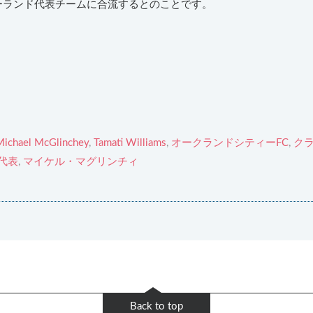
ーランド代表チームに合流するとのことです。
Michael McGlinchey
,
Tamati Williams
,
オークランドシティーFC
,
ク
代表
,
マイケル・マグリンチィ
Back to top