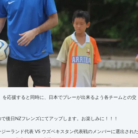
 Williams」を応援すると同時に、日本でプレーが出来るよう各チームとの交
ので後日NZフレンズにてアップします。お楽しみに！！！
ニュージーランド代表 VS ウズベキスタン代表戦のメンバーに選出され