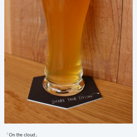
「On the cloud」