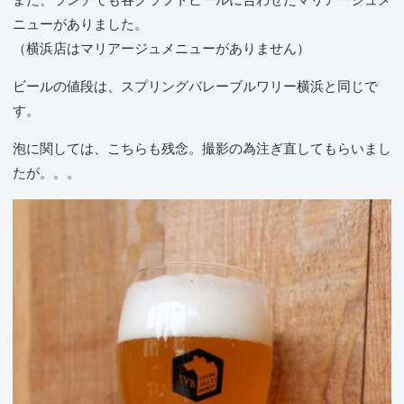
また、ランチでも各クラフトビールに合わせたマリアージュメ
ニューがありました。
（横浜店はマリアージュメニューがありません）
ビールの値段は、スプリングバレーブルワリー横浜と同じで
す。
泡に関しては、こちらも残念。撮影の為注ぎ直してもらいまし
たが。。。