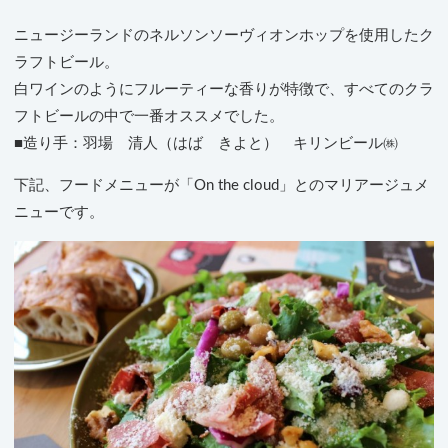
ニュージーランドのネルソンソーヴィオンホップを使用したク
ラフトビール。
白ワインのようにフルーティーな香りが特徴で、すべてのクラ
フトビールの中で一番オススメでした。
■造り手：羽場 清人（はば きよと） キリンビール㈱
下記、フードメニューが「On the cloud」とのマリアージュメ
ニューです。