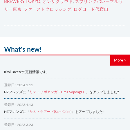
BREWERY TOKYO
,
オンザクラウド
,
スプリングバレーブルワ
リー東京
,
ファーストクロッシング
,
ログロード代官山
What's new!
More >
Kiwi Breezeの更新情報です。
登録日 : 2024.1.11
NZフレンズに「
リマ・ソポアンガ（Lima Sopoaga）
」をアップしました!!
登録日 : 2023.4.13
NZフレンズに「
サム・ケアード(Sam Caird)
」をアップしました!!
登録日 : 2023.3.23