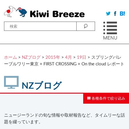
ホーム
>
NZブログ
>
2015年
>
4月
>
19日
> スプリングバレ
ーブルワリー東京 × FIRST CROSSING × On the cloud レポート
NZブログ
各種条件で絞り込み
ニュージーランドの旬な情報や取材報告など、タイムリーな話
題を綴っています。