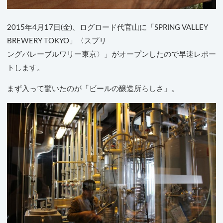
2015年4月17日(金)、ログロード代官山に「SPRING VALLEY
BREWERY TOKYO」〈スプリ
ングバレーブルワリー東京〉」がオープンしたので早速レポー
トします。
まず入って驚いたのが「ビールの醸造所らしさ」。