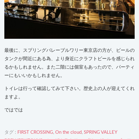
最後に、スプリングバレーブルワリー東京店の方が、ビールの
タンクが間近にある為、より身近にクラフトビールを感じられ
るかもしれません。また二階には個室もあったので、パーティ
ーにもいいかもしれません。
トイレは行って確認してみて下さい。歴史上の人が迎えてくれ
ますよ。
ではでは
タグ :
FIRST CROSSING
,
On the cloud
,
SPRING VALLEY