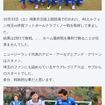
10月31日（土）鴻巣市立陸上競技場で行われた、ASエルフェ
ン埼玉vs伊賀フットボールクラブくノー戦を取材して来まし
た。
結果は2対1で敗戦。。。ホーム最終戦を勝利で飾ることが出
来ませんでした。
ニュージーランド代表のアビー・アーセグとアンナ・グリーン
はスタメン。
埼玉のファンにも認めらているサラグレゴリアスは、サブから
のスタートでした。
多分、戦術的な事だと思います。