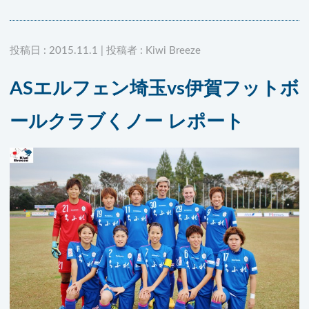
投稿日 : 2015.11.1 | 投稿者 : Kiwi Breeze
ASエルフェン埼玉vs伊賀フットボ
ールクラブくノー レポート