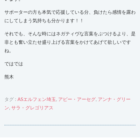
サポーターの方も本気で応援している分、負けたら感情を露わ
にしてしまう気持ちも分かります！！
それでも、そんな時にはネガティヴな言葉をぶつけるより、是
非とも奮い立たせ盛り上げる言葉をかけてあげて欲しいです
ね。
ではでは
熊木
タグ :
ASエルフェン埼玉
,
アビー・アーセグ
,
アンナ・グリー
ン
,
サラ・グレゴリアス