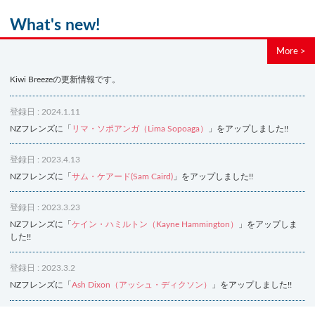
What's new!
More >
Kiwi Breezeの更新情報です。
登録日 : 2024.1.11
NZフレンズに「
リマ・ソポアンガ（Lima Sopoaga）
」をアップしました!!
登録日 : 2023.4.13
NZフレンズに「
サム・ケアード(Sam Caird)
」をアップしました!!
登録日 : 2023.3.23
NZフレンズに「
ケイン・ハミルトン（Kayne Hammington）
」をアップしま
した!!
登録日 : 2023.3.2
NZフレンズに「
Ash Dixon（アッシュ・ディクソン）
」をアップしました!!