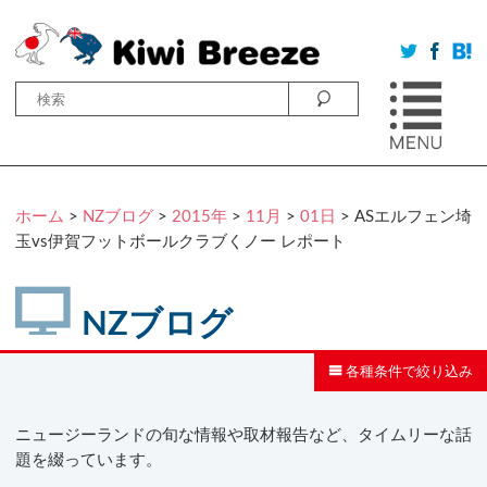
ホーム
>
NZブログ
>
2015年
>
11月
>
01日
> ASエルフェン埼
玉vs伊賀フットボールクラブくノー レポート
NZブログ
各種条件で絞り込み
ニュージーランドの旬な情報や取材報告など、タイムリーな話
題を綴っています。