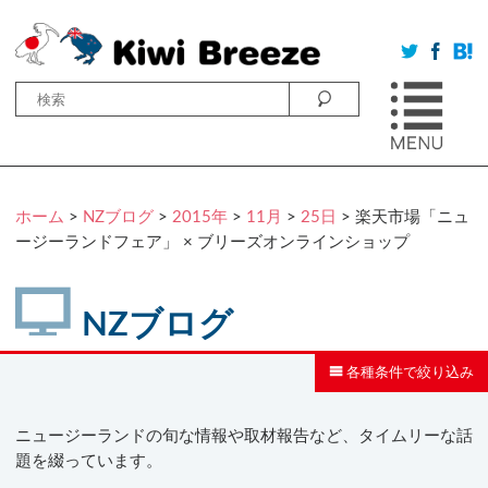
ホーム
>
NZブログ
>
2015年
>
11月
>
25日
> 楽天市場「ニュ
ージーランドフェア」 × ブリーズオンラインショップ
NZブログ
各種条件で絞り込み
ニュージーランドの旬な情報や取材報告など、タイムリーな話
題を綴っています。