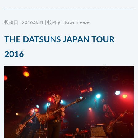
投稿日 : 2016.3.31 | 投稿者 : Kiwi Breeze
THE DATSUNS JAPAN TOUR
2016