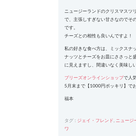
ニュージーランドのクリスマスツ
で、主張しすぎない甘さなのでそ
です。
チーズとの相性も良いんですよ！
私の好きな食べ方は、ミックスナッ
ナッツとチーズをお皿にささっと
に見えますし、間違いなく美味し
ブリーズオンラインショップ
で人
5月末まで【1000円ポッキリ】
福本
タグ :
ジェイ・フレンド
,
ニュージ
ワ