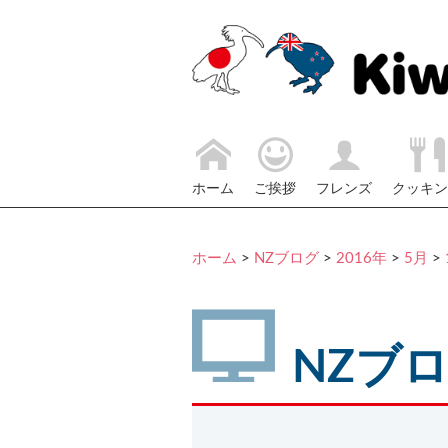
ホーム
ご挨拶
フレンズ
クッキン
ホーム
>
NZブログ
>
2016年
>
5月
>
NZブ