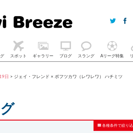
グ
スポット
ギャラリー
ブログ
スラング
Aリーグ特集
19日
> ジェイ・フレンド × ポフツカワ（レワレワ） ハチミツ
ログ
各種条件で絞り込