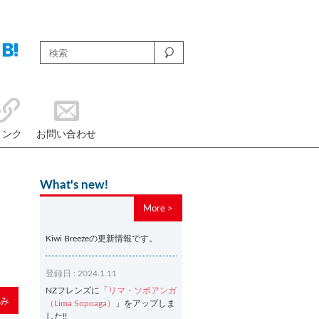
リンク
お問い合わせ
What's new!
More >
Kiwi Breezeの更新情報です。
登録日 : 2024.1.11
NZフレンズに「
リマ・ソポアンガ
み
（Lima Sopoaga）
」をアップしま
した!!