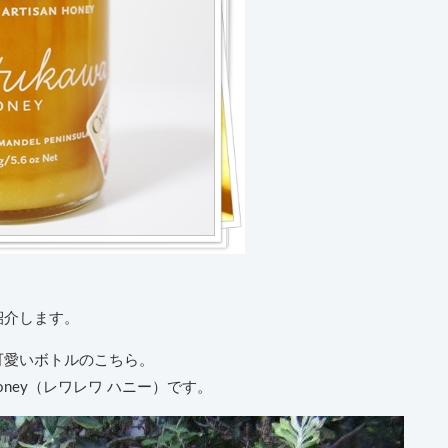
紹介します。
可愛いボトルのこちら。
Honey（レワレワ ハニー）です。