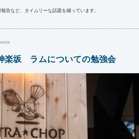
材報告など、タイムリーな話題を綴っています。
reeze
神楽坂 ラムについての勉強会