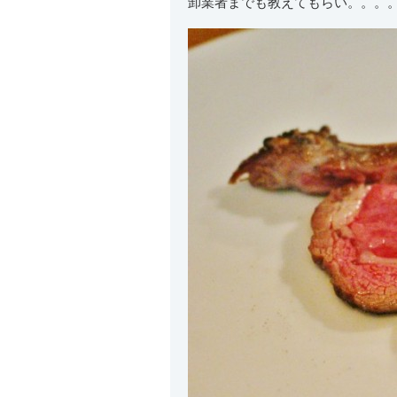
卸業者までも教えてもらい。。。