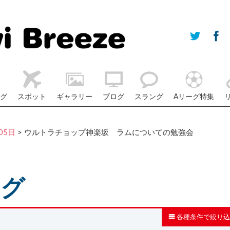
グ
スポット
ギャラリー
ブログ
スラング
Aリーグ特集
05日
> ウルトラチョップ神楽坂 ラムについての勉強会
ログ
各種条件で絞り込