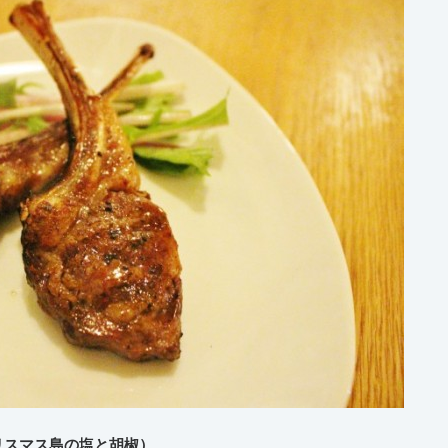
リスマス島の塩と胡椒）