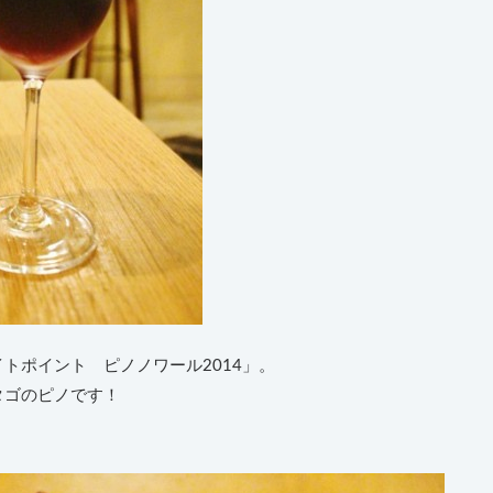
トポイント ピノノワール2014」。
タゴのピノです！