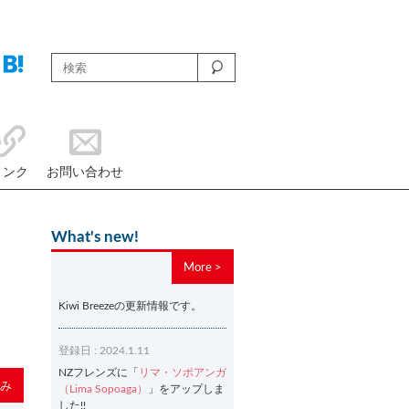
リンク
お問い合わせ
What's new!
More >
Kiwi Breezeの更新情報です。
登録日 : 2024.1.11
NZフレンズに「
リマ・ソポアンガ
み
（Lima Sopoaga）
」をアップしま
した!!