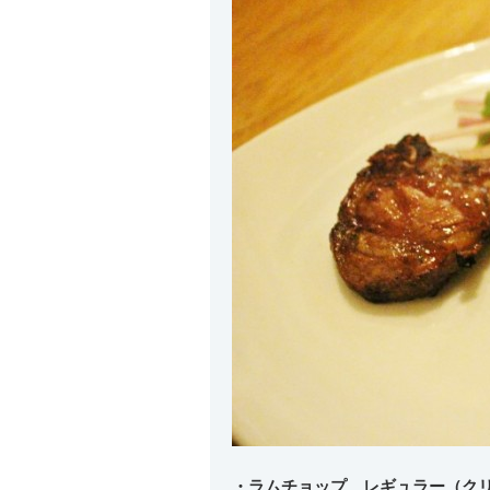
・ラムチョップ レギュラー（ク