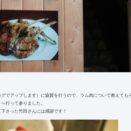
ログでアップします）に協賛を行うので、ラム肉について教えても
」へ行って参りました。
て下さった竹田さんには感謝です！