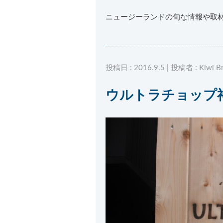
ニュージーランドの旬な情報や取
投稿日 : 2016.9.5 | 投稿者 : Kiwi B
ウルトラチョップ