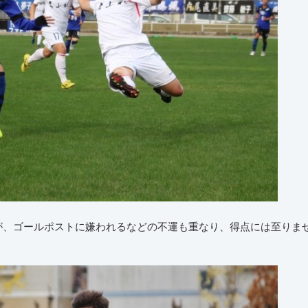
が、ゴールポストに嫌われるなどの不運も重なり、得点には至りま