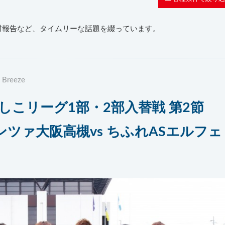
材報告など、タイムリーな話題を綴っています。
 Breeze
でしこリーグ1部・2部入替戦 第2節
ツァ大阪高槻vs ちふれASエルフェ