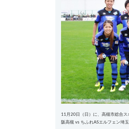
11月20日（日）に、高槻市総合
阪高槻 vs ちふれASエルフェン