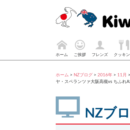
ホーム
ご挨拶
フレンズ
クッキン
ホーム
>
NZブログ
>
2016年
>
11月
ヤ・スペランツァ大阪高槻vs ちふれA
NZブ