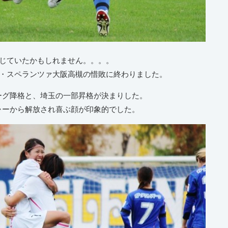
感じていたかもしれません。。。。
ヤ・スペランツァ大阪高槻の惜敗に終わりました。
ーグ降格と、埼玉の一部昇格が決まりした。
ャーから解放され喜ぶ顔が印象的でした。