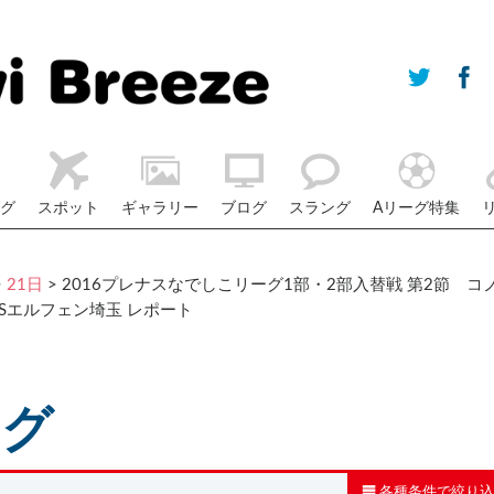
グ
スポット
ギャラリー
ブログ
スラング
Aリーグ特集
>
21日
> 2016プレナスなでしこリーグ1部・2部入替戦 第2節 コ
Sエルフェン埼玉 レポート
ログ
各種条件で絞り込