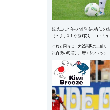
誰以上に昨年の2部降格の責任を
そのまま0-1で逃げ切り、コノミ
それと同時に、大阪高槻の二部リ
試合後の薊選手。緊張やプレッシ