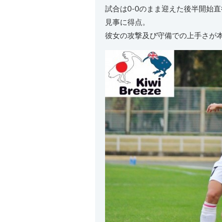
試合は0-0のまま迎えた後半開始
見事に得点。
彼女の攻撃及び守備での上手さが