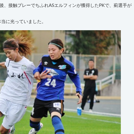
直後、接触プレーでちふれASエルフィンが獲得したPKで、薊選手が
本当に光っていました。