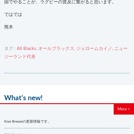
国でやることが、ラグビーの普及に繋がると思います。
ではでは
熊木
タグ :
All Blacks
,
オールブラックス
,
ジェロームカイノ
,
ニュー
ジーランド代表
What's new!
More >
Kiwi Breezeの更新情報です。