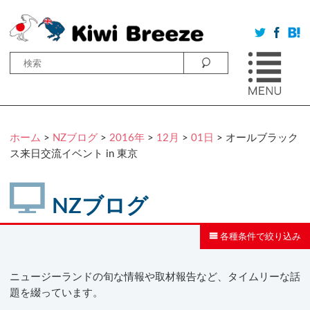
ホーム
>
NZブログ
>
2016年
>
12月
>
01日
> オールブラック
ス来日交流イベント in 東京
NZブログ
各種条件で絞り込み
ニュージーランドの旬な情報や取材報告など、タイムリーな話
題を綴っています。