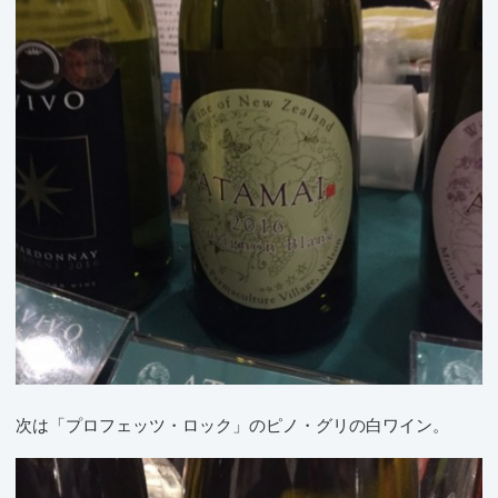
次は「プロフェッツ・ロック」のピノ・グリの白ワイン。