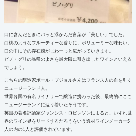
口に含んだときにパッと浮かんだ言葉が「美しい」でした。
白桃のようなフルーティーな香りに、ボリューミーな味わい、
口の中にその存在感がじわーっと広がっていきます。
ピノ・グリの品種のよさを最大限に引き出したワインといえる
でしょう。
こちらの醸造家ポール・プジョルさんはフランス人の血を引く
ニュージーランド人。
世界各国の有名ワイナリーで醸造に携わった後、最終的にここ
ニュージーランドに辿り着いたそうです。
英国の著名評論家ジャンシス・ロビンソンによると、いずれ世
界のワイン界をリードするだろうをいう逸材ワインメーカー5
人の内の1人と評価されています。