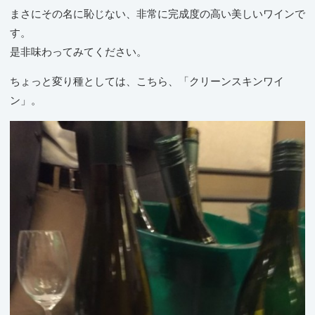
まさにその名に恥じない、非常に完成度の高い美しいワインで
す。
是非味わってみてください。
ちょっと変り種としては、こちら、「クリーンスキンワイ
ン」。