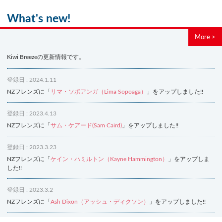
What's new!
More >
Kiwi Breezeの更新情報です。
登録日 : 2024.1.11
NZフレンズに「
リマ・ソポアンガ（Lima Sopoaga）
」をアップしました!!
登録日 : 2023.4.13
NZフレンズに「
サム・ケアード(Sam Caird)
」をアップしました!!
登録日 : 2023.3.23
NZフレンズに「
ケイン・ハミルトン（Kayne Hammington）
」をアップしま
した!!
登録日 : 2023.3.2
NZフレンズに「
Ash Dixon（アッシュ・ディクソン）
」をアップしました!!