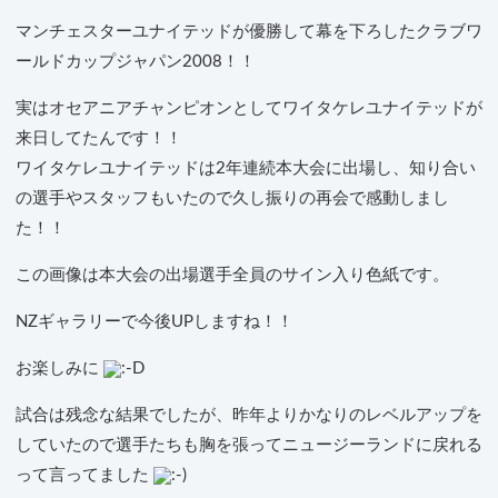
マンチェスターユナイテッドが優勝して幕を下ろしたクラブワ
ールドカップジャパン2008！！
実はオセアニアチャンピオンとしてワイタケレユナイテッドが
来日してたんです！！
ワイタケレユナイテッドは2年連続本大会に出場し、知り合い
の選手やスタッフもいたので久し振りの再会で感動しまし
た！！
この画像は本大会の出場選手全員のサイン入り色紙です。
NZギャラリーで今後UPしますね！！
お楽しみに
試合は残念な結果でしたが、昨年よりかなりのレベルアップを
していたので選手たちも胸を張ってニュージーランドに戻れる
って言ってました