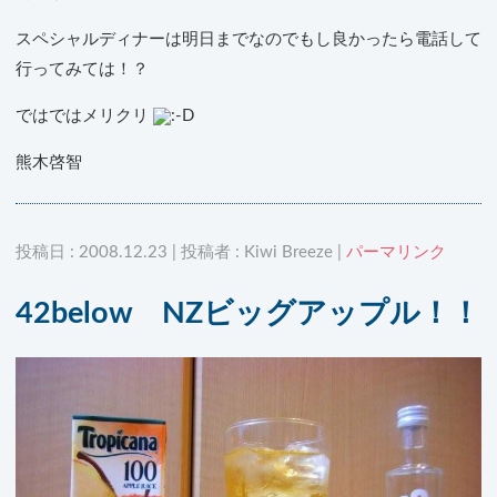
スペシャルディナーは明日までなのでもし良かったら電話して
行ってみては！？
ではではメリクリ
熊木啓智
投稿日 : 2008.12.23 | 投稿者 : Kiwi Breeze |
パーマリンク
42below NZビッグアップル！！