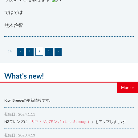
ではでは
熊木啓智
2 / 3
«
1
2
3
»
What's new!
More >
Kiwi Breezeの更新情報です。
登録日 : 2024.1.11
NZフレンズに「
リマ・ソポアンガ（Lima Sopoaga）
」をアップしました!!
登録日 : 2023.4.13