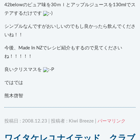
42belowのピュア味を30ｍｌとアップルジュースを130mlでス
テアするだけです
シンプルなんですがおいしいのでもし良かったら飲んでくださ
いね！！
今後、Made In NZでレシピ紹介もするので見てください
ね！！！！！
良いクリスマスを
ではでは
熊木啓智
投稿日 : 2008.12.23 | 投稿者 : Kiwi Breeze |
パーマリンク
ワイタケレユナイテッド クラブ