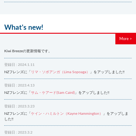
What's new!
More >
Kiwi Breezeの更新情報です。
登録日 : 2024.1.11
NZフレンズに「
リマ・ソポアンガ（Lima Sopoaga）
」をアップしました!!
登録日 : 2023.4.13
NZフレンズに「
サム・ケアード(Sam Caird)
」をアップしました!!
登録日 : 2023.3.23
NZフレンズに「
ケイン・ハミルトン（Kayne Hammington）
」をアップしま
した!!
登録日 : 2023.3.2