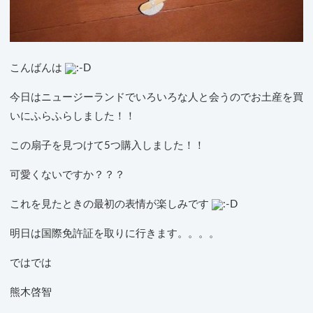
こんばんは
今日はニュージーランドでいろいろな人と会うのでお土産を買
いにふらふらしました！！
この扇子を見つけて5つ購入しました！！
可愛くないですか？？？
これを見たときの最初の表情が楽しみです
明日は国際免許証を取りに行きます。。。。
ではでは
熊木啓智