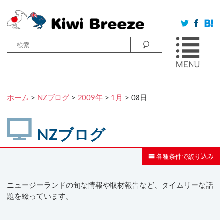
ホーム
>
NZブログ
>
2009年
>
1月
> 08日
NZブログ
各種条件で絞り込み
ニュージーランドの旬な情報や取材報告など、タイムリーな話
題を綴っています。