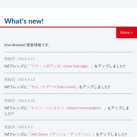
What's new!
More >
Kiwi Breezeの更新情報です。
登録日 : 2024.1.11
NZフレンズに「
リマ・ソポアンガ（Lima Sopoaga）
」をアップしました!!
登録日 : 2023.4.13
NZフレンズに「
サム・ケアード(Sam Caird)
」をアップしました!!
登録日 : 2023.3.23
NZフレンズに「
ケイン・ハミルトン（Kayne Hammington）
」をアップしま
した!!
登録日 : 2023.3.2
NZフレンズに「
Ash Dixon（アッシュ・ディクソン）
」をアップしました!!