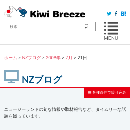
ホーム
>
NZブログ
>
2009年
>
7月
> 21日
NZブログ
各種条件で絞り込み
ニュージーランドの旬な情報や取材報告など、タイムリーな話
題を綴っています。