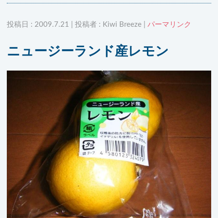
投稿日 : 2009.7.21 | 投稿者 : Kiwi Breeze |
パーマリンク
ニュージーランド産レモン