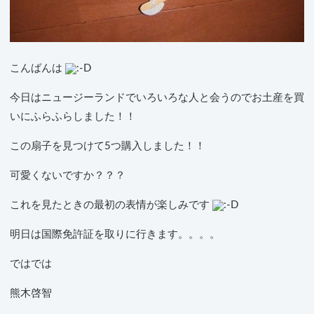
こんばんは
今日はニュージーランドでいろいろな人と会うのでお土産を買
いにふらふらしました！！
この扇子を見つけて5つ購入しました！！
可愛くないですか？？？
これを見たときの最初の表情が楽しみです
明日は国際免許証を取りに行きます。。。。
ではでは
熊木啓智