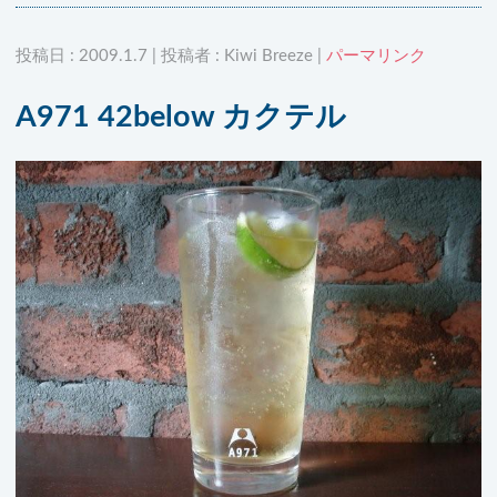
投稿日 : 2009.1.7 | 投稿者 : Kiwi Breeze |
パーマリンク
A971 42below カクテル