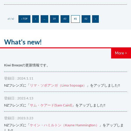
41 / 42
« TOP
«
...
39
40
41
42
»
What's new!
More >
Kiwi Breezeの更新情報です。
登録日 : 2024.1.11
NZフレンズに「
リマ・ソポアンガ（Lima Sopoaga）
」をアップしました!!
登録日 : 2023.4.13
NZフレンズに「
サム・ケアード(Sam Caird)
」をアップしました!!
登録日 : 2023.3.23
NZフレンズに「
ケイン・ハミルトン（Kayne Hammington）
」をアップしま
した!!