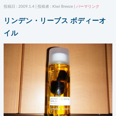
投稿日 : 2009.1.4 | 投稿者 : Kiwi Breeze |
パーマリンク
リンデン・リーブス ボディーオ
イル