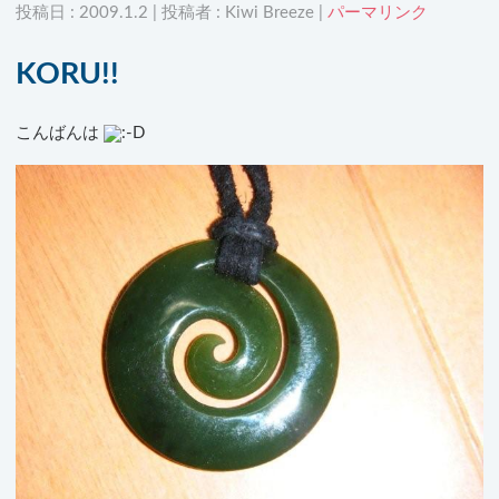
投稿日 : 2009.1.2 | 投稿者 : Kiwi Breeze |
パーマリンク
KORU!!
こんばんは