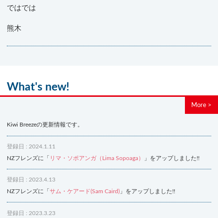
ではでは
熊木
What's new!
More >
Kiwi Breezeの更新情報です。
登録日 : 2024.1.11
NZフレンズに「
リマ・ソポアンガ（Lima Sopoaga）
」をアップしました!!
登録日 : 2023.4.13
NZフレンズに「
サム・ケアード(Sam Caird)
」をアップしました!!
登録日 : 2023.3.23