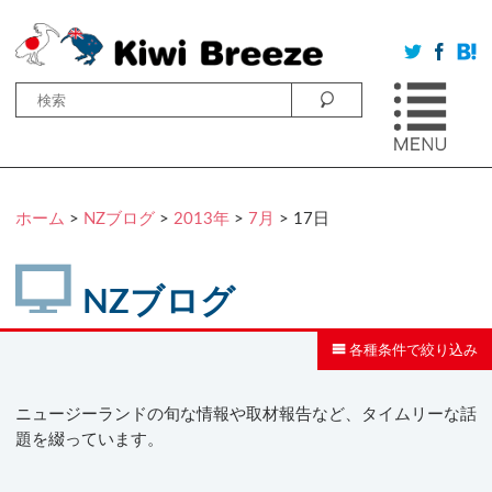
ホーム
>
NZブログ
>
2013年
>
7月
> 17日
NZブログ
各種条件で絞り込み
ニュージーランドの旬な情報や取材報告など、タイムリーな話
題を綴っています。