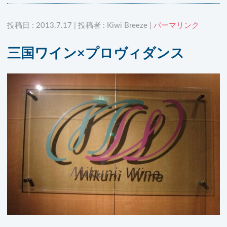
投稿日 : 2013.7.17 | 投稿者 : Kiwi Breeze |
パーマリンク
三国ワイン×プロヴィダンス