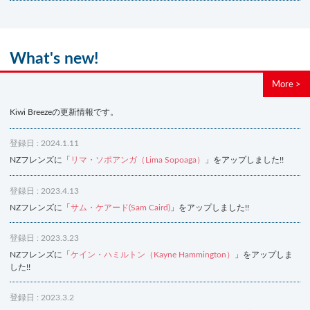
What's new!
More >
Kiwi Breezeの更新情報です。
登録日 : 2024.1.11
NZフレンズに「
リマ・ソポアンガ（Lima Sopoaga）
」をアップしました!!
登録日 : 2023.4.13
NZフレンズに「
サム・ケアード(Sam Caird)
」をアップしました!!
登録日 : 2023.3.23
NZフレンズに「
ケイン・ハミルトン（Kayne Hammington）
」をアップしま
した!!
登録日 : 2023.3.2