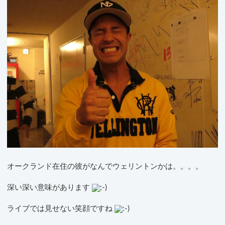
オークランド在住の彼がなんでウェリントンかは。。。。
深い深い意味があります
ライブでは見せない笑顔ですね