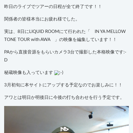
昨日のライブでツアーの日程が全て終了です！！
関係者の皆様本当にお疲れ様でした。
実は、8日にLIQUID ROOMにて行われた「 IN YA MELLOW
TONE TOUR with AWA 」の映像を編集しています！！
PAから直接音源をもらいカメラ3台で撮影した本格映像です:-
D
秘蔵映像も入っています
3月初旬に本サイトにアップする予定なのでお楽しみに！！
アワとは明日か明後日に今後の打ち合わせを行う予定です。