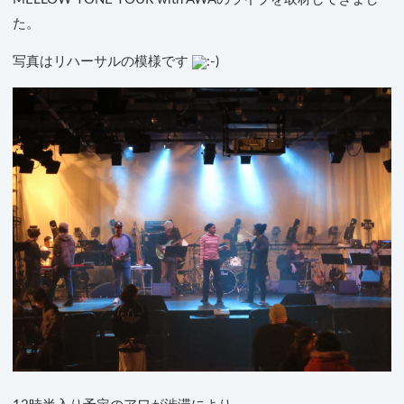
た。
写真はリハーサルの模様です