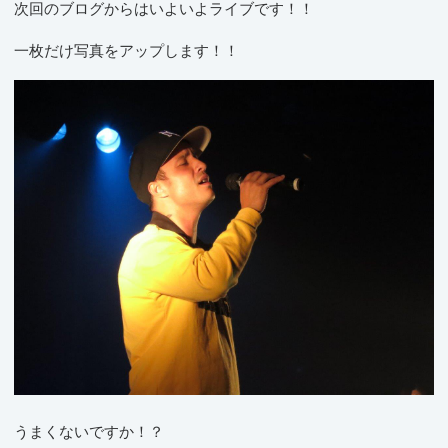
次回のブログからはいよいよライブです！！
一枚だけ写真をアップします！！
うまくないですか！？