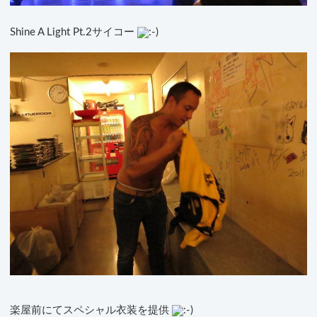
Shine A Light Pt.2サイコー
楽屋前にてスペシャル衣装を提供