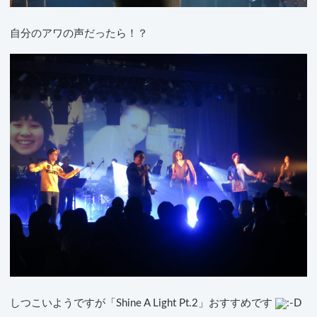
自分のアワの声だったら！？
しつこいようですが「Shine A Light Pt.2」おすすめです