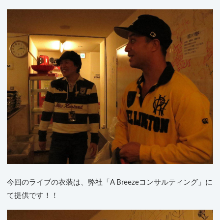
今回のライブの衣装は、弊社「A Breezeコンサルティング」に
て提供です！！