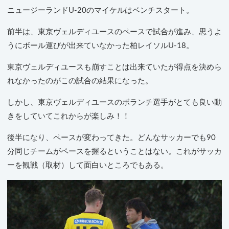
ニュージーランドU-20のマイケルはベンチスタート。
前半は、東京ヴェルディユースのペースで試合が進み、思うよ
うにボール運びが出来ていなかった柏レイソルU-18。
東京ヴェルディユースも崩すことは出来ていたが得点を決めら
れなかったのがこの試合の結果になった。
しかし、東京ヴェルディユースのボランチ選手がとても良い動
きをしていてこれからが楽しみ！！
後半になり、ペースが変わってきた。どんなサッカーでも90
分同じチームがペースを握るということはない。これがサッカ
ーを観戦（取材）して面白いところでもある。