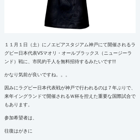
１１月１日（土）にノエビアスタジアム神戸にて開催されるラ
グビー日本代表VSマオリ・オールブラックス（ニュージーラ
ンド）戦に、市民約千人を無料招待するみたいです!!!
かなり気前が良いですね。。。
因みにラグビー日本代表戦が神戸で行われるのは７年ぶりで、
来年イングランドで開催されるＷ杯を控えた重要な国際試合で
もあります。
参加希望者は、
往復はがきに