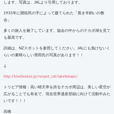
します。写真は、JALより引用しております。
1935年に開拓民の手によって建てられた「善き羊飼いの教
会」
多くの旅人を魅了しています。協会の中からのテカポ湖を見て
も最高です。
詳細は、NZスポットを参照してください。JALにも負けないく
らいの素晴らしい滑田氏の写真があります！！
↓
http://kiwibreeze.jp/nzspot_cat/laketekapo/
トリビア情報：高い晴天率を誇るテカポ周辺は、美しい星空が
広がることでも有名で、現在世界遺産登録に向けて活動中みた
いです！！！
高橋