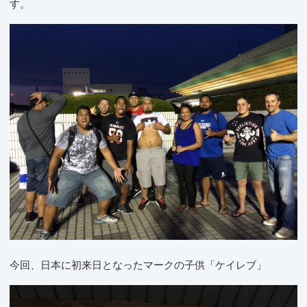
す。
今回、日本に初来日となったマークの子供「ケイレブ」