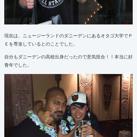
現在は、ニュージーランドのダニーデンにあるオタゴ大学でＰ
Ｅを専攻しているとのことでした。
自分もダニーデンの高校出身だったので意気投合！！本当に好
青年でした。