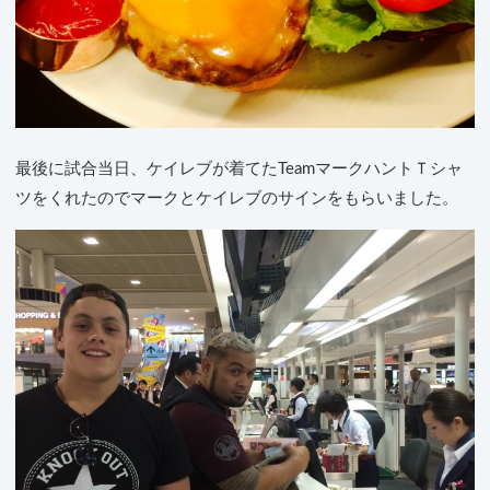
最後に試合当日、ケイレブが着てたTeamマークハントＴシャ
ツをくれたのでマークとケイレブのサインをもらいました。