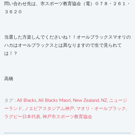
問い合わせ先は、市スポーツ教育協会（電）０７８・２６１・
３６２０
当選した方楽しんでくださいね！！オールブラックスマオリの
ハカはオールブラックスとは異なりますので生で見られて
は！？
高橋
タグ :
All Blacks
,
All Blacks Maori
,
New Zealand
,
NZ
,
ニュージ
ーランド
,
ノエビアスタジアム神戸
,
マオリ・オールブラック
,
ラグビー日本代表
,
神戸市スポーツ教育協会