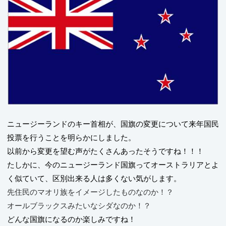
ニュージーランドのキー首相が、国旗の変更について来年国民
投票を行うことを明らかにしました。
以前から変更を望む声がたくさんあったそうですね！！！
たしかに、今のニュージーランド国旗ってオーストラリアとよ
く似ていて、区別出来る人は多くない気がします。
先住民のマオリ族をイメージしたものなのか！？
オールブラックスみたいなシダなのか！？
どんな国旗になるのか楽しみですね！