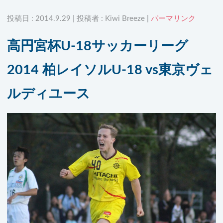
投稿日 : 2014.9.29 | 投稿者 : Kiwi Breeze |
パーマリンク
高円宮杯U-18サッカーリーグ
2014 柏レイソルU-18 vs東京ヴェ
ルディユース