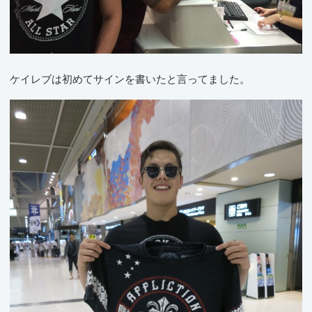
ケイレブは初めてサインを書いたと言ってました。