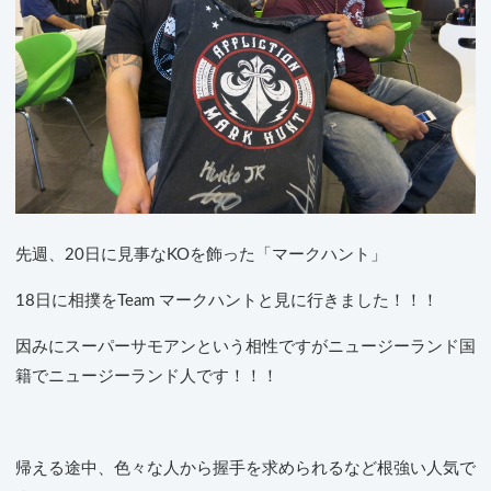
先週、20日に見事なKOを飾った「マークハント」
18日に相撲をTeam マークハントと見に行きました！！！
因みにスーパーサモアンという相性ですがニュージーランド国
籍でニュージーランド人です！！！
帰える途中、色々な人から握手を求められるなど根強い人気で