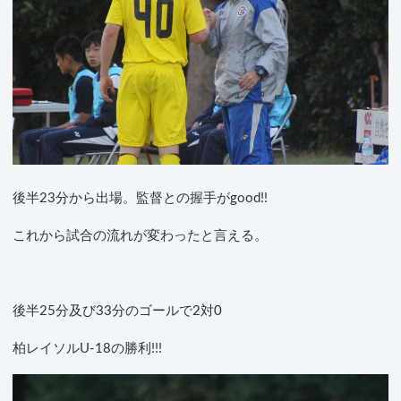
後半23分から出場。監督との握手がgood!!
これから試合の流れが変わったと言える。
後半25分及び33分のゴールで2対0
柏レイソルU-18の勝利!!!