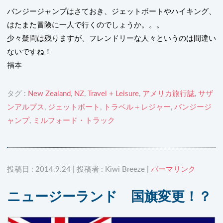
バンジージャンプはさておき、ジェットボートやハイキング、
はたまた冒険に一人で行くのでしょうか。。。
少々疑問は残りますが、フレンドリーな人々というのは間違い
ないですね！
福本
タグ :
New Zealand
,
NZ
,
Travel + Leisure
,
アメリカ旅行誌
,
サザ
ンアルプス
,
ジェットボート
,
トラベル＋レジャー
,
バンジージ
ャンプ
,
ミルフォード・トラック
投稿日 : 2014.9.24 | 投稿者 : Kiwi Breeze |
パーマリンク
ニュージーランド 国旗変更！？