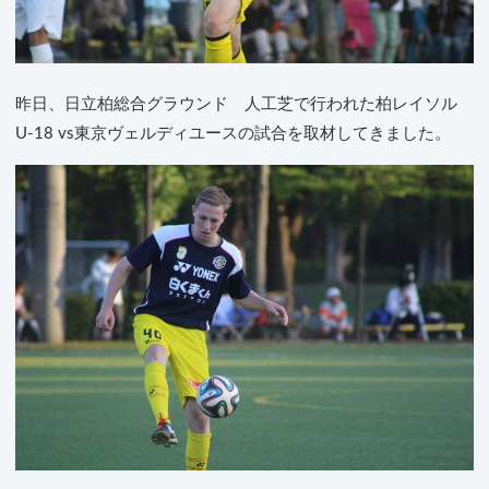
昨日、日立柏総合グラウンド 人工芝で行われた柏レイソル
U-18 vs東京ヴェルディユースの試合を取材してきました。