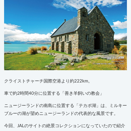
クライストチャーチ国際空港より約222km。
車で約2時間40分に位置する「善き羊飼いの教会」
ニュージーランドの南島に位置する「テカポ湖」は、ミルキー
ブルーの湖が望めニュージーランドの代表的な風景です。
今回、JALのサイトの絶景コレクションになっていたので紹介