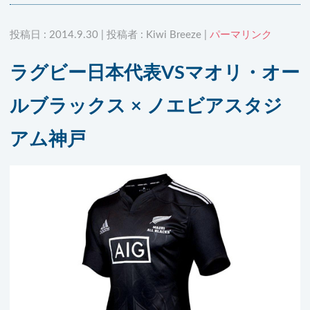
投稿日 : 2014.9.30 | 投稿者 : Kiwi Breeze |
パーマリンク
ラグビー日本代表VSマオリ・オー
ルブラックス × ノエビアスタジ
アム神戸