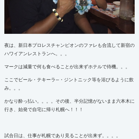
夜は、新日本プロレスチャンピオンのファレも合流して新宿の
ハワイアンレストランへ。。。
マークは減量で何も食べることが出来ずホテルで待機。。。
ここでビール・テキーラ―・ジントニック等を浴びるように飲
み。。。
かなり酔っ払い。。。。その後、半分記憶がないまま六本木に
行き、始発で自宅に帰り札幌へ！！！
試合日は、仕事が札幌であり見ることが出来ず。。。。