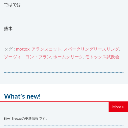
ではでは
熊木
タグ :
mottox
,
アランスコット
,
スパークリングリースリング
,
ソーヴィニヨン・ブラン
,
ホームクリーク
,
モトックス試飲会
What's new!
More >
Kiwi Breezeの更新情報です。