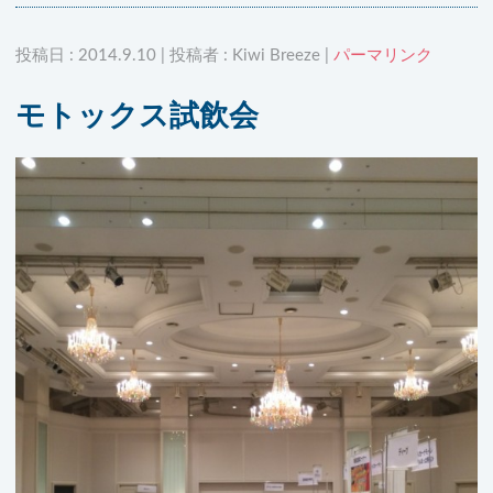
投稿日 : 2014.9.10 | 投稿者 : Kiwi Breeze |
パーマリンク
モトックス試飲会