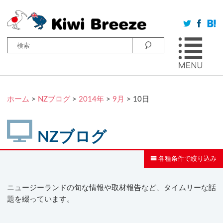
ホーム
>
NZブログ
>
2014年
>
9月
> 10日
NZブログ
各種条件で絞り込み
ニュージーランドの旬な情報や取材報告など、タイムリーな話
題を綴っています。