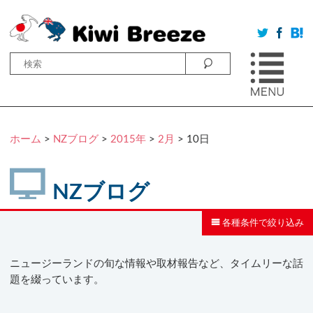
ホーム
>
NZブログ
>
2015年
>
2月
> 10日
NZブログ
各種条件で絞り込み
ニュージーランドの旬な情報や取材報告など、タイムリーな話
題を綴っています。