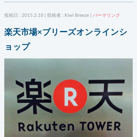
投稿日 : 2015.2.10 | 投稿者 : Kiwi Breeze |
パーマリンク
楽天市場×ブリーズオンラインシ
ョップ