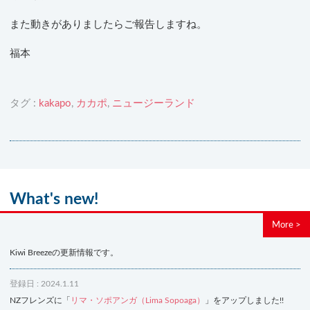
また動きがありましたらご報告しますね。
福本
タグ :
kakapo
,
カカポ
,
ニュージーランド
What's new!
More >
Kiwi Breezeの更新情報です。
登録日 : 2024.1.11
NZフレンズに「
リマ・ソポアンガ（Lima Sopoaga）
」をアップしました!!