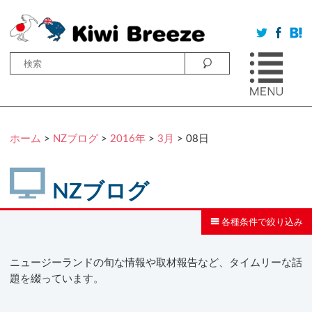
ホーム
>
NZブログ
>
2016年
>
3月
> 08日
NZブログ
各種条件で絞り込み
ニュージーランドの旬な情報や取材報告など、タイムリーな話
題を綴っています。