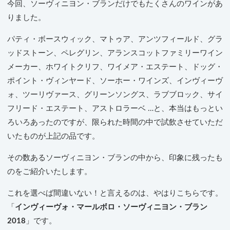
今回、ソーヴィニヨン・ブランだけでもたくさんのワインがあ
りました。
パティ・ボースウィック、マトゥア、アンツフィールド、グラ
ッドストーン、ペレグリン、アランスコットファミリーワイン
メーカー、ホワイトクリフ、ワイメア・エステート、ドッグ・
ポイント・ヴィンヤード、ソーホー・ワインズ、インヴィーヴ
ォ、ツーリヴァース、グリーンソングス、ラブブロック、サイ
フリード・エステート、アストロラーベ …と、本当はもっとい
ろいろあったのですが、限られた時間の中で試飲させていただ
いたものが上記の品です。
その数あるソーヴィニヨン・ブランの中から、印象に残ったも
のをご紹介いたします。
これを選べば間違いない！と言えるのは、やはりこちらです。
「
インヴィーヴォ・マールボロ・ソーヴィニヨン・ブラン
2018
」です。