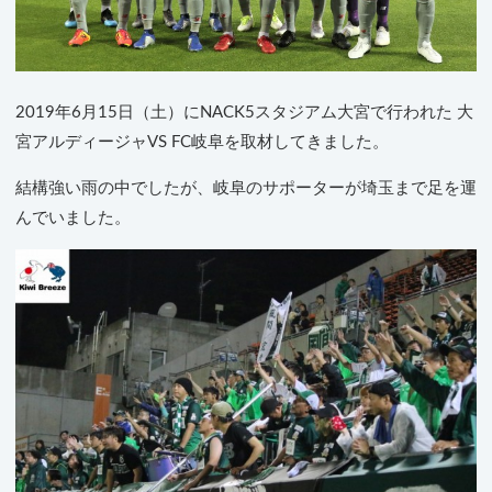
2019年6月15日（土）にNACK5スタジアム大宮で行われた 大
宮アルディージャVS FC岐阜を取材してきました。
結構強い雨の中でしたが、岐阜のサポーターが埼玉まで足を運
んでいました。