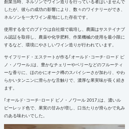
創業当時、ネルソンでワイン造りを行っている者はいませんで
したが、彼らの成功の影響により、数々のワイナリーができ、
ネルソンを一大ワイン産地にした存在です。
使用する全てのブドウは自社畑で栽培し、農園はサステイナブ
ル認証を取得し、農薬や化学肥料、作業機械の使用を最小限に
するなど、環境にやさしいワイン造りが行われています。
サイフリード・エステートが作る｢オールド･コーチ･ロード ピ
ノ・ノワール｣は、豊かなチェリーやベリーなどのフルーティ
ーな香りに、ほのかにオーク樽のスパイシーさが加わり、やわ
らかいタンニンに滑らかな舌触りで、濃厚な果実味が長く続き
ます。
｢オールド･コーチ･ロード ピノ・ノワール 2017｣は、濃いル
ビーレッド色で、果実の甘みが増し、口当たりが滑らかで丸み
のある味わいでした。