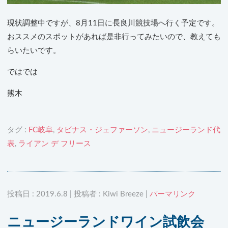
現状調整中ですが、8月11日に長良川競技場へ行く予定です。
おススメのスポットがあれば是非行ってみたいので、教えても
らいたいです。
ではでは
熊木
タグ :
FC岐阜
,
タビナス・ジェファーソン
,
ニュージーランド代
表
,
ライアン デ フリース
投稿日 : 2019.6.8 | 投稿者 : Kiwi Breeze |
パーマリンク
ニュージーランドワイン試飲会