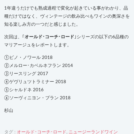
1年違うだけでも熟成過程で変化が起きている事がわかり、品
種だけではなく、ヴィンテージの飲み比べもワインの奥深さを
知る楽しみ方の一つだと感じました。
次回は、｢
オールド･コーチ･ロード
｣シリーズの以下の6品種の
マリアージュをレポートします。
①ピノ・ノワール 2018
②メルロー･カベルネフラン 2014
③リースリング 2017
④ゲヴリュツトラミナー 2018
⑤シャルドネ 2016
⑥ソーヴィニヨン・ブラン 2018
杉山
タグ :
オールド･コーチ･ロード
,
ニュージーランドワイン