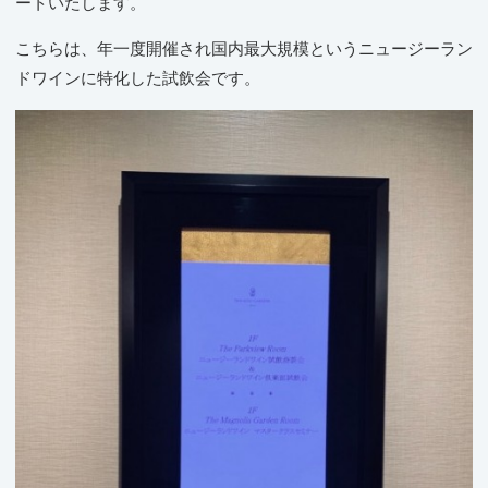
ートいたします。
こちらは、年一度開催され国内最大規模というニュージーラン
ドワインに特化した試飲会です。