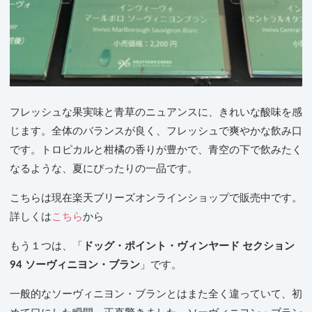
フレッシュな果実味と青草のニュアンスに、きれいな酸味を感
じます。全体のバランスが良く、フレッシュで爽やかな飲み口
です。トロピカルと柑橘の香りが豊かで、青空の下で飲みたく
なるような、夏にぴったりの一品です。
こちらは現在楽天ブリーズオンラインショップで販売中です。
詳しくは
こちら
から
もう１つは、「
ドッグ・ポイント・ヴィンヤード セクション
94 ソーヴィニヨン・ブラン
」です。
一般的なソーヴィニヨン・ブランとはまた全く違っていて、初