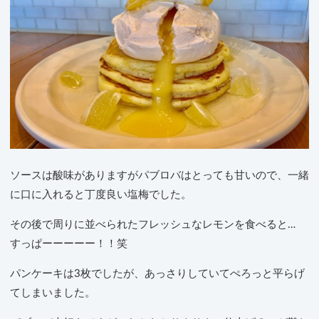
ソースは酸味がありますがパブロバはとっても甘いので、一緒
に口に入れると丁度良い塩梅でした。
その後で周りに並べられたフレッシュなレモンを食べると…
すっぱーーーーー！！笑
パンケーキは3枚でしたが、あっさりしていてぺろっと平らげ
てしまいました。