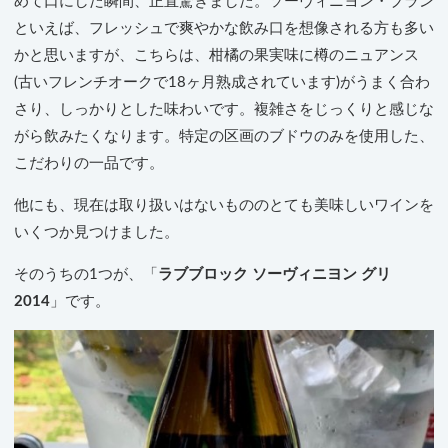
めて口にした瞬間、正直驚きました。ソーヴィニヨン・ブラン
といえば、フレッシュで爽やかな飲み口を想像される方も多い
かと思いますが、こちらは、柑橘の果実味に樽のニュアンス
(古いフレンチオークで18ヶ月熟成されています)がうまく合わ
さり、しっかりとした味わいです。複雑さをじっくりと感じな
がら飲みたくなります。特定の区画のブドウのみを使用した、
こだわりの一品です。
他にも、現在は取り扱いはないもののとても美味しいワインを
いくつか見つけました。
そのうちの1つが、「
ラブブロック ソーヴィニヨン グリ
2014
」です。