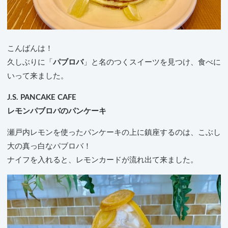
こんばんは！
久しぶりに「
パブロバ
」と名のつくスイーツを見つけ、食べに
いって来ました。
J.S. PANCAKE CAFE
レモンパブロバのパンケーキ
瀬戸内レモンを使ったパンケーキの上に鎮座するのは、こぶし
大の真っ白なパブロバ！
ナイフを入れると、レモンカードが流れ出て来ました。