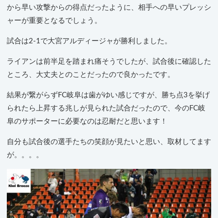
から早い攻撃からの得点だったように、相手への早いプレッシ
ャーが重要となるでしょう。
試合は2-1で大宮アルディージャが勝利しました。
ライアンは前半足を踏まれ痛そうでしたが、試合後に確認した
ところ、大丈夫とのことだったので良かったです。
結果が繋がらずFC岐阜は歯がゆい感じですが、勝ち点3を挙げ
られたら上昇する兆しが見られた試合だったので、今のFC岐
阜のサポーターに必要なのは忍耐だと思います！
自分も試合後の選手たちの笑顔が見たいと思い、取材してます
が。。。。