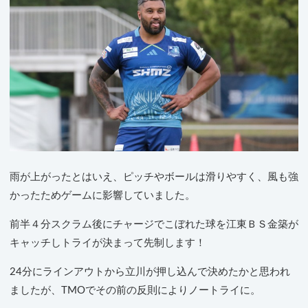
雨が上がったとはいえ、ピッチやボールは滑りやすく、風も強
かったためゲームに影響していました。
前半４分スクラム後にチャージでこぼれた球を江東ＢＳ金築が
キャッチしトライが決まって先制します！
24分にラインアウトから立川が押し込んで決めたかと思われ
ましたが、TMOでその前の反則によりノートライに。