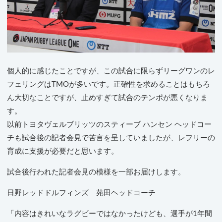
個人的に感じたことですが、この試合に限らずリーグワンのレ
フェリングはTMOが多いです。正確性を求めることはもちろ
ん大切なことですが、止めすぎて試合のテンポが悪くなりま
す。
以前トヨタヴェルブリッツのスティーブ ハンセン ヘッドコー
チも試合後の記者会見で苦言を呈していましたが、レフリーの
育成に支援が必要だと思います。
試合後行われた記者会見の模様を一部お届けします。
日野レッドドルフィンズ 苑田ヘッドコーチ
「内容はきれいなラグビーではなかったけども、選手が1年間