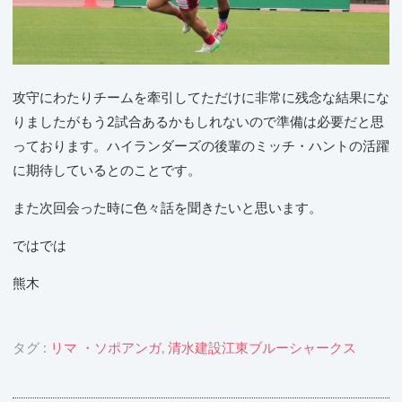
攻守にわたりチームを牽引してただけに非常に残念な結果にな
りましたがもう2試合あるかもしれないので準備は必要だと思
っております。ハイランダーズの後輩のミッチ・ハントの活躍
に期待しているとのことです。
また次回会った時に色々話を聞きたいと思います。
ではでは
熊木
タグ :
リマ ・ソポアンガ
,
清水建設江東ブルーシャークス