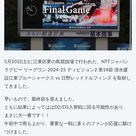
5月10日(土)に江東区夢の島競技場で行われた、NTTジャパン
ラグビー リーグワン 2024-25 ディビジョン2 第14節 清水建
設江東ブルーシャークス vs 日野レッドドルフィンズ を取材し
てきました。
早いもので、最終節を迎えました。
ともに結果によってははD2/D3入替戦に回る可能性があり、
まさに大一番です！！
午前中で雨も上がり、重要な一戦に多くのファンが応援に駆け
つけました。