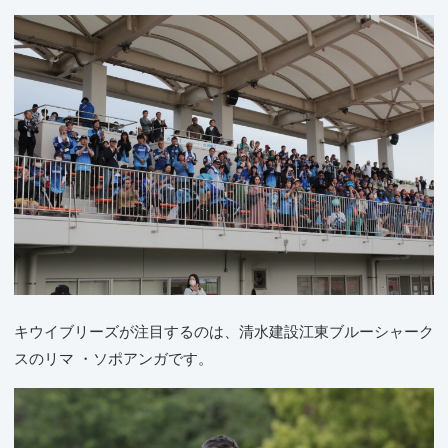
キウイブリーズが注目するのは、清水建設江東ブルーシャーク
スのリマ ・ソポアンガです。