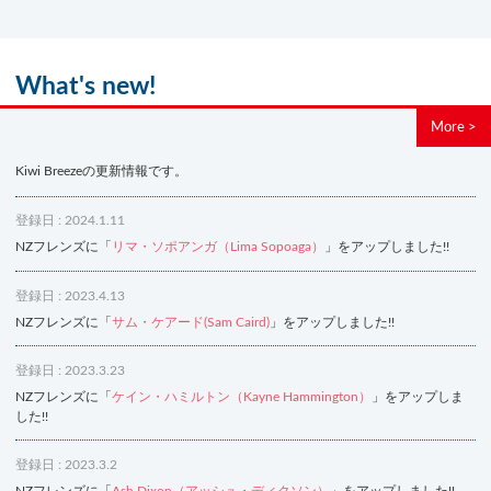
What's new!
More >
Kiwi Breezeの更新情報です。
登録日 : 2024.1.11
NZフレンズに「
リマ・ソポアンガ（Lima Sopoaga）
」をアップしました!!
登録日 : 2023.4.13
NZフレンズに「
サム・ケアード(Sam Caird)
」をアップしました!!
登録日 : 2023.3.23
NZフレンズに「
ケイン・ハミルトン（Kayne Hammington）
」をアップしま
した!!
登録日 : 2023.3.2