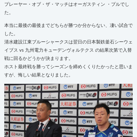
プレーヤー・オブ・ザ・マッチはオーガスティン ・プルでし
た。
本当に最後の最後までどちらが勝つか分からない、凄い試合で
した。
清水建設江東ブルーシャークスは翌日の日本製鉄釜石シーウェ
イブス vs 九州電力キューデンヴォルテクス の結果次第で入替
戦に回るかどうかが決まります。
ホスト最終戦を勝ってシーズンを締めくくりたかったと思いま
すが、悔しい結果となりました。