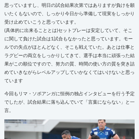
思っていますし、明日の試合結果次第ではありますが負けを願
いたくもないので、しっかり今日から準備して現実をしっかり
受け止めていこうと思っています。
(具体的に出来ることとは)セットプレーは安定していて、そこ
に関して負けた試合は1試合もなかったと思っています。モー
ルでの失点がほとんどなく、そこも戦えていた。あとは仕事と
ラグビーの両立をしっかりしてきて、選手は本当に頑張った結
果がこの順位ですので、努力の質、時間の使い方の質を突き詰
めていきながらレベルアップしていかなくてはいけないと思っ
ています
今回もリマ・ソポアンガに恒例の独占インタビューを行う予定
でしたが、試合結果に落ち込んでいて「言葉にならない」と一
言。