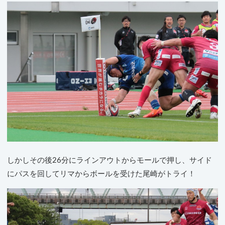
しかしその後26分にラインアウトからモールで押し、サイド
にパスを回してリマからボールを受けた尾崎がトライ！