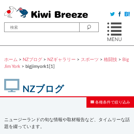
ホーム
>
NZブログ
>
NZギャラリー
>
スポーツ
>
格闘技
>
Big
Jim York
> bigjimyork1[1]
NZブログ
各種条件で絞り込み
ニュージーランドの旬な情報や取材報告など、タイムリーな話
題を綴っています。