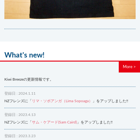
What's new!
More >
Kiwi Breezeの更新情報です。
登録日 : 2024.1.11
NZフレンズに「
リマ・ソポアンガ（Lima Sopoaga）
」をアップしました!!
登録日 : 2023.4.13
NZフレンズに「
サム・ケアード(Sam Caird)
」をアップしました!!
登録日 : 2023.3.23