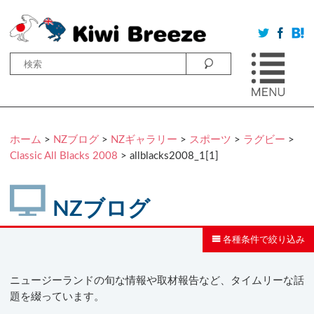
ホーム
>
NZブログ
>
NZギャラリー
>
スポーツ
>
ラグビー
>
Classic All Blacks 2008
> allblacks2008_1[1]
NZブログ
各種条件で絞り込み
ニュージーランドの旬な情報や取材報告など、タイムリーな話
題を綴っています。