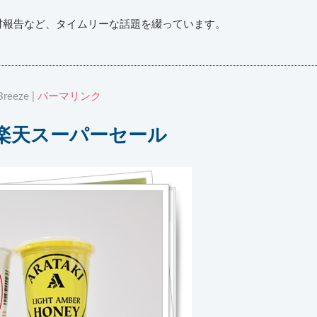
材報告など、タイムリーな話題を綴っています。
reeze |
パーマリンク
 楽天スーパーセール