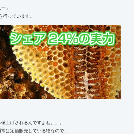
ニー」
引を行っています。
！
ら値上げされるんですよね。。。
通常は定価販売している物なので、