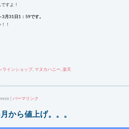
んですよ！
～3月31日1：59です。
い！！
ンラインショップ
,
マヌカハニー
,
楽天
eeze |
パーマリンク
4月から値上げ。。。