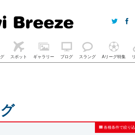
グ
スポット
ギャラリー
ブログ
スラング
Aリーグ特集
ログ
各種条件で絞り込