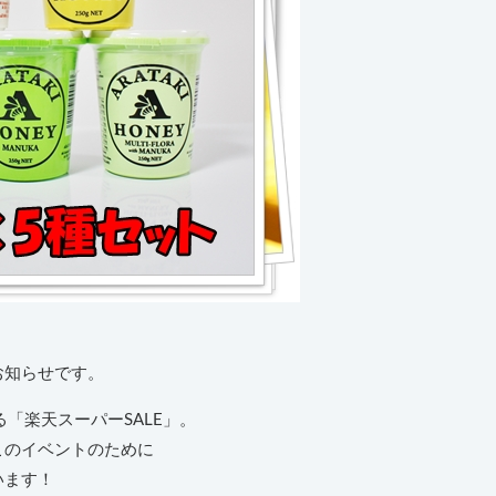
お知らせです。
「楽天スーパーSALE」。
このイベントのために
います！