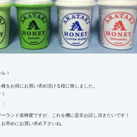
ール！
各種をお得にお買い求め頂ける様に致しました。
す！
。。
ジーランド産蜂蜜ですが、これを機に是非お試し頂きたいです！
、お早めにお買い求め下さいね。