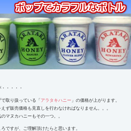
が・・・・・
プで取り扱っている「
アラタキハニー
」の価格が上がります。
をえず販売価格も見直しを行わなければなりません。。。
気のマヌカハニーもその一つ。。
ころですが、ご理解頂けたらと思います。