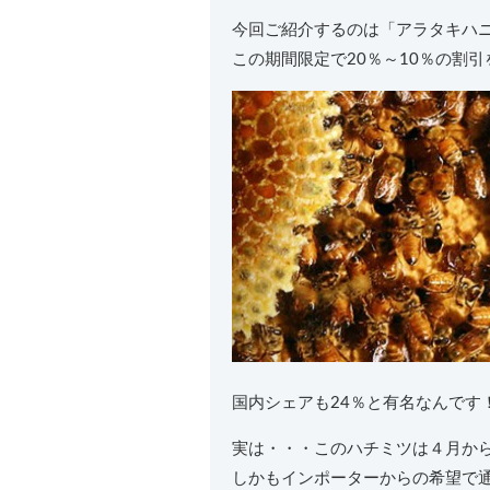
今回ご紹介するのは「アラタキハ
この期間限定で20％～10％の割
国内シェアも24％と有名なんです
実は・・・このハチミツは４月か
しかもインポーターからの希望で