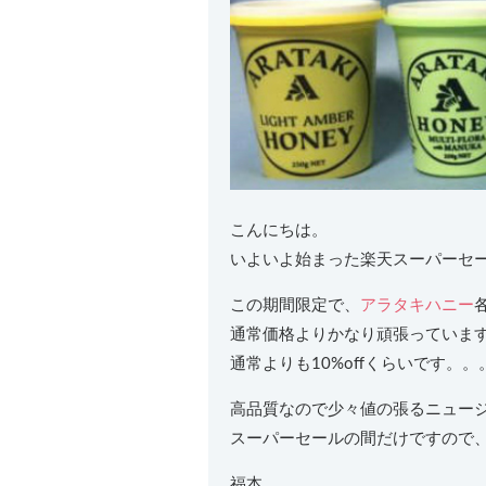
こんにちは。
いよいよ始まった楽天スーパーセ
この期間限定で、
アラタキハニー
通常価格よりかなり頑張っていま
通常よりも10%offくらいです。。
高品質なので少々値の張るニュー
スーパーセールの間だけですので
福本