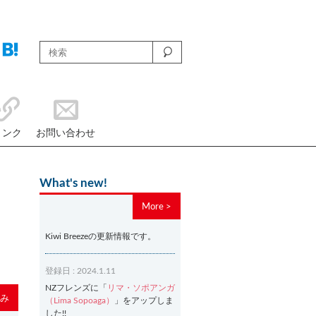
リンク
お問い合わせ
What's new!
More >
Kiwi Breezeの更新情報です。
登録日 : 2024.1.11
NZフレンズに「
リマ・ソポアンガ
み
（Lima Sopoaga）
」をアップしま
した!!