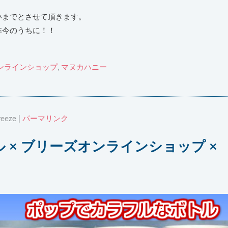
いまでとさせて頂きます。
非今のうちに！！
ンラインショップ
,
マヌカハニー
eeze |
パーマリンク
 × ブリーズオンラインショップ ×