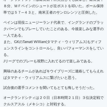
８分、ＭＦペインのシュートが左ポストを叩いた。ボール保持
率では５７―４３と、南米王者のサンロレンソと圧倒した。
ペインは現役ニュージーランド代表で、イングランドのブラッ
クバーンでもプレーしていたことのある、今後楽しみな選手の
一人である。
また、GKのTamati William(タマティ・ウィリアムス)もディフ
ェンスラインをコントロールし、良いパフォーマンスをしてい
る。
Jリーグでのプレーも視野に入れてるので楽しみである。
興味のあるチームがあればキウイブリーズに連絡してもらえれ
ばタマティ・ウィリアムスに繋げたいと思う。
試合後の選手コメントを聞いてもとても悔しそうだった。
オークランドシティは２０日（日本時間２１日）３位決定戦で
クルスアスル（メキシコ）と対戦する。