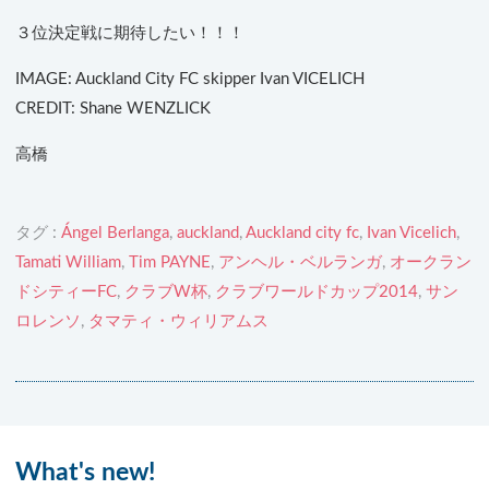
３位決定戦に期待したい！！！
IMAGE: Auckland City FC skipper Ivan VICELICH
CREDIT: Shane WENZLICK
高橋
タグ :
Ángel Berlanga
,
auckland
,
Auckland city fc
,
Ivan Vicelich
,
Tamati William
,
Tim PAYNE
,
アンヘル・ベルランガ
,
オークラン
ドシティーFC
,
クラブW杯
,
クラブワールドカップ2014
,
サン
ロレンソ
,
タマティ・ウィリアムス
What's new!