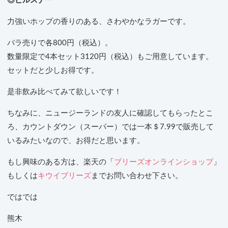
◎ピルスナー
力強いホップの香りのある、さわやかなラガーです。
バラ売りで各800円（税込）。
数量限定で4本セット3120円（税込）もご用意しています。
セットだと少しお得です。
是非飲み比べてみて欲しいです！
ちなみに、ニュージーランドの友人に確認してもらったとこ
ろ、カウントダウン（スーパー）では一本＄7.99で販売して
いるみたいなので、お得だと思います。
もし興味のある方は、楽天の「
ブリーズオンラインショップ
」
もしくは
キウイブリーズ
までお問い合わせ下さい。
ではでは
熊木