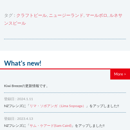
タグ :
クラフトビール
,
ニュージーランド
,
マールボロ
,
ルネサ
ンスビール
What's new!
More >
Kiwi Breezeの更新情報です。
登録日 : 2024.1.11
NZフレンズに「
リマ・ソポアンガ（Lima Sopoaga）
」をアップしました!!
登録日 : 2023.4.13
NZフレンズに「
サム・ケアード(Sam Caird)
」をアップしました!!