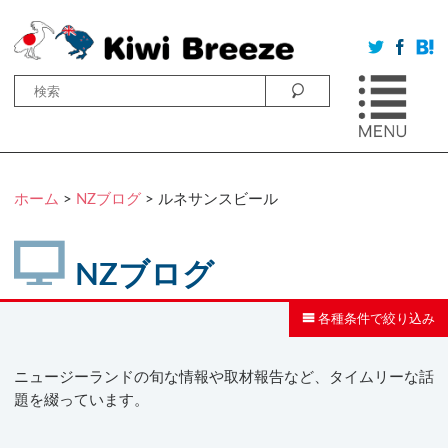
ホーム
>
NZブログ
>
ルネサンスビール
NZブログ
各種条件で絞り込み
ニュージーランドの旬な情報や取材報告など、タイムリーな話
題を綴っています。