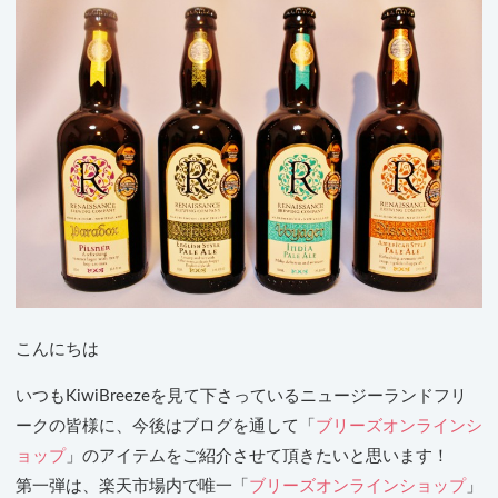
こんにちは
いつもKiwiBreezeを見て下さっているニュージーランドフリ
ークの皆様に、今後はブログを通して「
ブリーズオンラインシ
ョップ
」のアイテムをご紹介させて頂きたいと思います！
第一弾は、楽天市場内で唯一「
ブリーズオンラインショップ
」