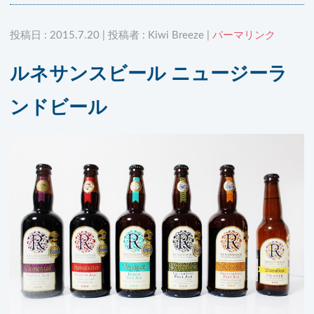
投稿日 : 2015.7.20 | 投稿者 : Kiwi Breeze |
パーマリンク
ルネサンスビール ニュージーラ
ンドビール