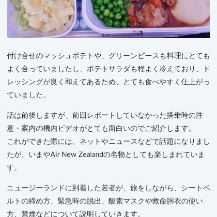
付け合せのマッシュポテトや、グリーンピースも料理にとても
よく合っていましたし、ポテトサラダも程よく冷えており、ド
レッシングが良く和えてあるため、とても食べやすく仕上がっ
ていました。
話は前後しますが、前回レポートしていなかった搭乗時の注
意・案内の機内ビデオがとても面白いのでご紹介します。
これができた際には、ネットやニュースなどで話題になりまし
たが、いまやAir New Zealandの名物としても楽しまれていま
す。
ニュージーランドに到着した若者が、旅をしながら、シートベ
ルトの締め方、緊急時の脱出、酸素マスクや救命胴衣の使い
方、禁煙などについて説明していきます。