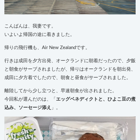
こんばんは、我妻です。
いよいよ帰国の途に着きました。
帰りの飛行機も、Air New Zealandです。
行きは成田を夕方出発、オークランドに朝着だったので、夕飯
と朝食がサーブされましたが、帰りはオークランドを朝出発、
成田に夕方着でしたので、朝食と昼食がサーブされました。
離陸してから少し立つと、早速朝食が出されました。
今回私が選んだのは、「
エッグベネディクトと、ひよこ豆の煮
込み、ソーセージ添え
」。