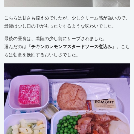
こちらは甘さも控えめでしたが、少しクリーム感が強いので、
最後は少し口の中がもったりするような味わいでした。
最後の昼食は、着陸の少し前にサーブされました。
選んだのは「
チキンのレモンマスタードソース煮込み
」。こち
らは朝食を挽回するおいしさでした。