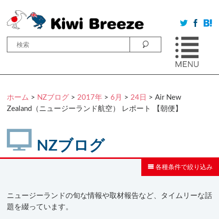
ホーム
>
NZブログ
>
2017年
>
6月
>
24日
> Air New
Zealand（ニュージーランド航空） レポート 【朝便】
NZブログ
各種条件で絞り込み
ニュージーランドの旬な情報や取材報告など、タイムリーな話
題を綴っています。