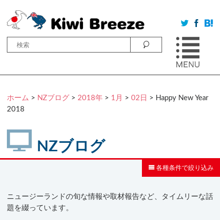
ホーム
>
NZブログ
>
2018年
>
1月
>
02日
> Happy New Year
2018
NZブログ
各種条件で絞り込み
ニュージーランドの旬な情報や取材報告など、タイムリーな話
題を綴っています。