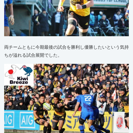
両チームともに今期最後の試合を勝利し優勝したいという気持
ちが溢れる試合展開でした。