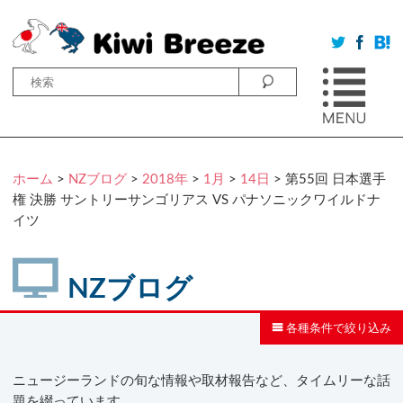
ホーム
>
NZブログ
>
2018年
>
1月
>
14日
> 第55回 日本選手
権 決勝 サントリーサンゴリアス VS パナソニックワイルドナ
イツ
NZブログ
各種条件で絞り込み
ニュージーランドの旬な情報や取材報告など、タイムリーな話
題を綴っています。