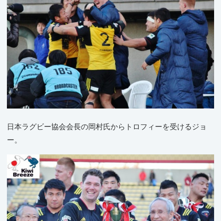
日本ラグビー協会会長の岡村氏からトロフィーを受けるジョ
ー。