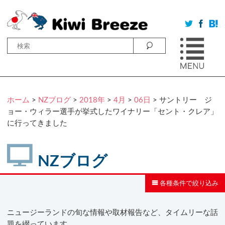
ホーム
>
NZブログ
>
2018年
>
4月
>
06日
> サントリー ジ
ョー・ウィラー選手が挙式したワイナリー「セント・クレア」
に行ってきました
NZブログ
各種条件で絞り込み
ニュージーランドの旬な情報や取材報告など、タイムリーな話
題を綴っています。