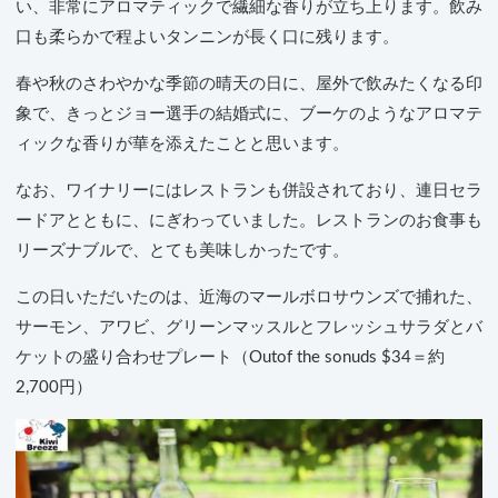
い、非常にアロマティックで繊細な香りが立ち上ります。飲み
口も柔らかで程よいタンニンが長く口に残ります。
春や秋のさわやかな季節の晴天の日に、屋外で飲みたくなる印
象で、きっとジョー選手の結婚式に、ブーケのようなアロマテ
ィックな香りが華を添えたことと思います。
なお、ワイナリーにはレストランも併設されており、連日セラ
ードアとともに、にぎわっていました。レストランのお食事も
リーズナブルで、とても美味しかったです。
この日いただいたのは、近海のマールボロサウンズで捕れた、
サーモン、アワビ、グリーンマッスルとフレッシュサラダとバ
ケットの盛り合わせプレート（Outof the sonuds $34＝約
2,700円）