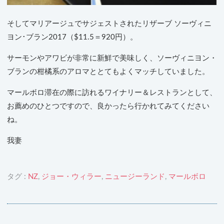
そしてマリアージュでサジェストされたリザーブ ソーヴィニ
ヨン･ブラン2017（$11.5＝920円）。
サーモンやアワビが非常に新鮮で美味しく、ソーヴィニヨン・
ブランの柑橘系のアロマととてもよくマッチしていました。
マールボロ滞在の際に訪れるワイナリー＆レストランとして、
お薦めのひとつですので、良かったら行かれてみてください
ね。
我妻
タグ :
NZ
,
ジョー・ウィラー
,
ニュージーランド
,
マールボロ