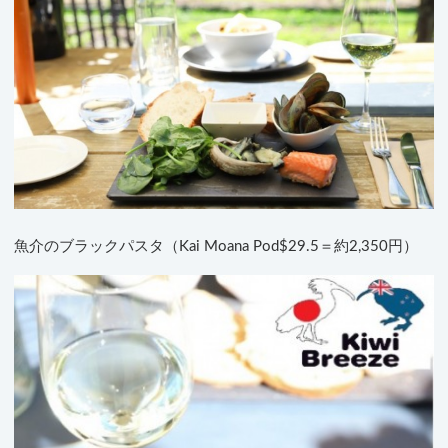
魚介のブラックパスタ（Kai Moana Pod$29.5＝約2,350円）