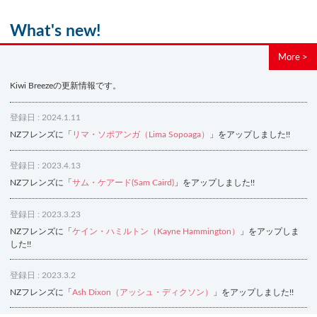
What's new!
More >
Kiwi Breezeの更新情報です。
登録日 : 2024.1.11
NZフレンズに「
リマ・ソポアンガ（Lima Sopoaga）
」をアップしました!!
登録日 : 2023.4.13
NZフレンズに「
サム・ケアード(Sam Caird)
」をアップしました!!
登録日 : 2023.3.23
NZフレンズに「
ケイン・ハミルトン（Kayne Hammington）
」をアップしま
した!!
登録日 : 2023.3.2
NZフレンズに「
Ash Dixon（アッシュ・ディクソン）
」をアップしました!!