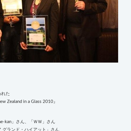
われた
and in a Glass 2010』
e-kan」さん、「ＷＷ」さん
 グランド・ハイアット」さん