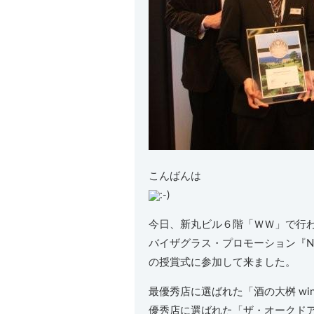
こんばんは
今日、新丸ビル６階「ＷＷ」で行
バイザグラス・プロモーション『New Zeal
の授賞式に参加して来ました。
最優秀店に選ばれた「酒の大桝 win
優秀店に選ばれた「ザ・オークドア