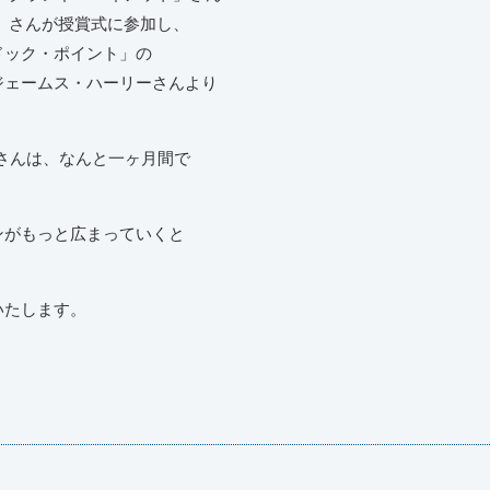
」さんが授賞式に参加し、
ドック・ポイント」の
ジェームス・ハーリーさんより
n」さんは、なんと一ヶ月間で
ンがもっと広まっていくと
いたします。